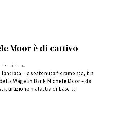
ele Moor è di cattivo
 e femminismo
va lanciata – e sostenuta fieramente, tra
e della Wägelin Bank Michele Moor – da
ssicurazione malattia di base la