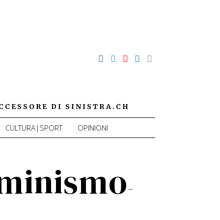
CCESSORE DI SINISTRA.CH
CULTURA|SPORT
OPINIONI
mminismo
-