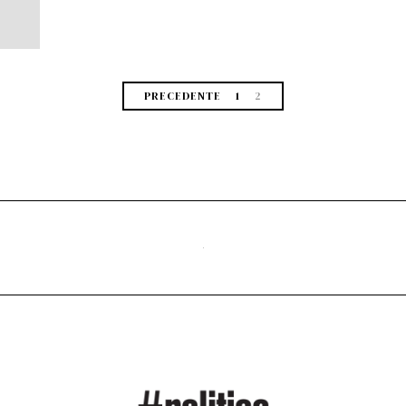
PRECEDENTE
1
2