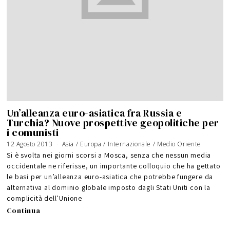
Un’alleanza euro-asiatica fra Russia e
Turchia? Nuove prospettive geopolitiche per
i comunisti
12 Agosto 2013
Asia
/
Europa
/
Internazionale
/
Medio Oriente
Si è svolta nei giorni scorsi a Mosca, senza che nessun media
occidentale ne riferisse, un importante colloquio che ha gettato
le basi per un’alleanza euro-asiatica che potrebbe fungere da
alternativa al dominio globale imposto dagli Stati Uniti con la
complicità dell’Unione
Continua