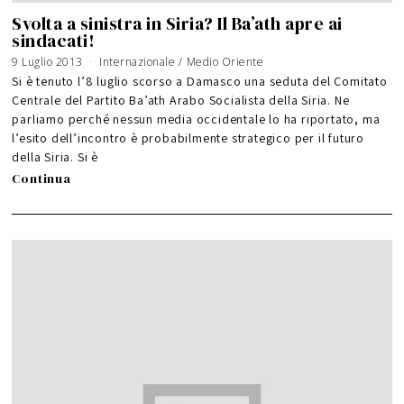
Svolta a sinistra in Siria? Il Ba’ath apre ai
sindacati!
9 Luglio 2013
Internazionale
/
Medio Oriente
Si è tenuto l’8 luglio scorso a Damasco una seduta del Comitato
Centrale del Partito Ba’ath Arabo Socialista della Siria. Ne
parliamo perché nessun media occidentale lo ha riportato, ma
l’esito dell’incontro è probabilmente strategico per il futuro
della Siria. Si è
Continua