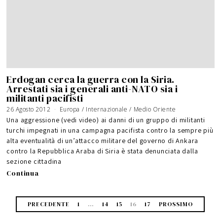
Erdogan cerca la guerra con la Siria.
Arrestati sia i generali anti-NATO sia i
militanti pacifisti
26 Agosto 2012
Europa
/
Internazionale
/
Medio Oriente
Una aggressione (vedi video) ai danni di un gruppo di militanti
turchi impegnati in una campagna pacifista contro la sempre più
alta eventualità di un’attacco militare del governo di Ankara
contro la Repubblica Araba di Siria è stata denunciata dalla
sezione cittadina
Continua
PRECEDENTE
1
…
14
15
16
17
PROSSIMO