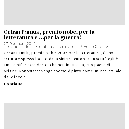
Orhan Pamuk, premio nobel per la
letteratura e …per la guerra!
27 Dicembre 2012
Cultura, arte e letteratura
/
Internazionale
/
Medio Oriente
Orhan Pamuk, premio Nobel 2006 per la letteratura, è uno
scrittore spesso lodato dalla sinistra europea. In verità egli è
amato più in Occidente, che non in Turchia, suo paese di
origine. Nonostante venga spesso dipinto come un intellettuale
dalle idee di
Continua