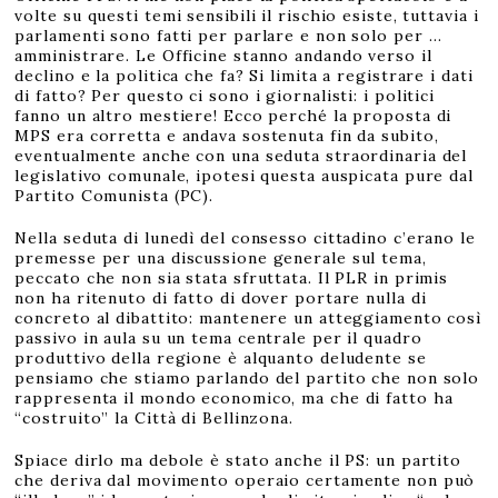
volte su questi temi sensibili il rischio esiste, tuttavia i
parlamenti sono fatti per parlare e non solo per …
amministrare. Le Officine stanno andando verso il
declino e la politica che fa? Si limita a registrare i dati
di fatto? Per questo ci sono i giornalisti: i politici
fanno un altro mestiere! Ecco perché la proposta di
MPS era corretta e andava sostenuta fin da subito,
eventualmente anche con una seduta straordinaria del
legislativo comunale, ipotesi questa auspicata pure dal
Partito Comunista (PC).
Nella seduta di lunedì del consesso cittadino c’erano le
premesse per una discussione generale sul tema,
peccato che non sia stata sfruttata. Il PLR in primis
non ha ritenuto di fatto di dover portare nulla di
concreto al dibattito: mantenere un atteggiamento così
passivo in aula su un tema centrale per il quadro
produttivo della regione è alquanto deludente se
pensiamo che stiamo parlando del partito che non solo
rappresenta il mondo economico, ma che di fatto ha
“costruito” la Città di Bellinzona.
Spiace dirlo ma debole è stato anche il PS: un partito
che deriva dal movimento operaio certamente non può