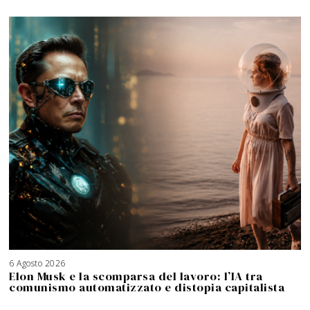
6 Agosto 2026
Elon Musk e la scomparsa del lavoro: l’IA tra
comunismo automatizzato e distopia capitalista