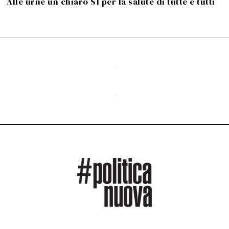
Alle urne un chiaro SÌ per la salute di tutte e tutti