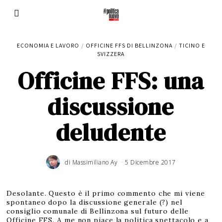
ECONOMIA E LAVORO
/
OFFICINE FFS DI BELLINZONA
/
TICINO E
SVIZZERA
Officine FFS: una
discussione
deludente
di
Massimiliano Ay
5 Dicembre 2017
Desolante. Questo è il primo commento che mi viene
spontaneo dopo la discussione generale (?) nel
consiglio comunale di Bellinzona sul futuro delle
Officine FFS. A me non piace la politica spettacolo e a