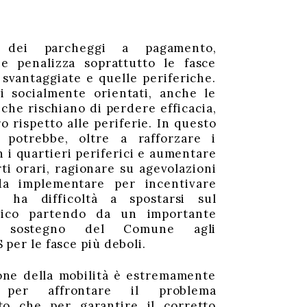
e dei parcheggi a pagamento,
e penalizza soprattutto le fasce
svantaggiate e quelle periferiche.
i socialmente orientati, anche le
iche rischiano di perdere efficacia,
ro rispetto alle periferie. In questo
à potrebbe, oltre a rafforzare i
per le fasce più deboli.
one della mobilità è estremamente
a per affrontare il problema
to che per garantire il corretto