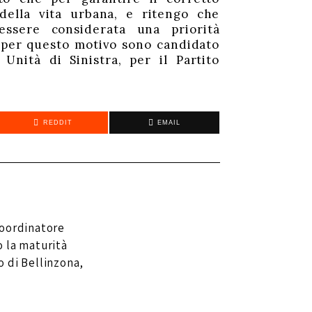
della vita urbana, e ritengo che
ssere considerata una priorità
 per questo motivo sono candidato
 Unità di Sinistra, per il Partito
REDDIT
EMAIL
coordinatore
 la maturità
 di Bellinzona,