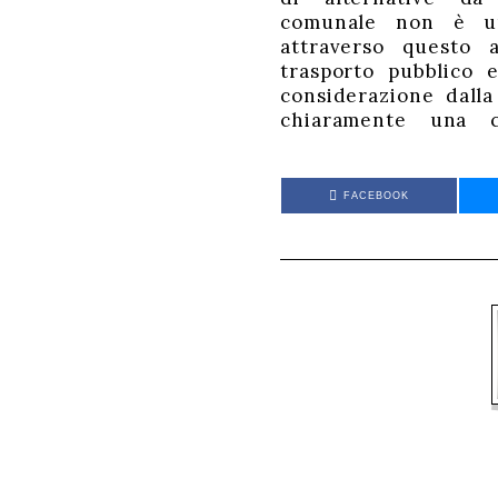
comunale non è un
attraverso questo 
trasporto pubblico 
considerazione dalla
chiaramente una 
FACEBOOK