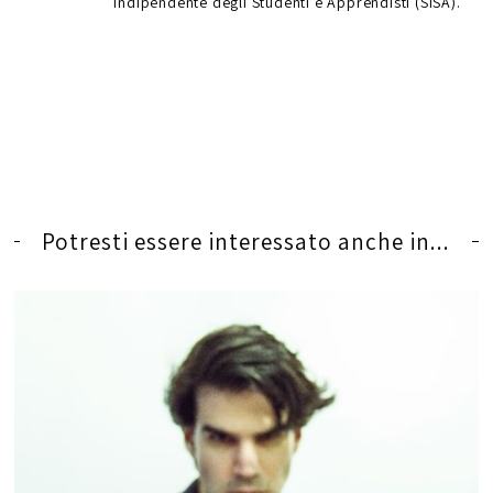
Indipendente degli Studenti e Apprendisti (SISA).
Potresti essere interessato anche in...