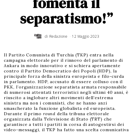
fomenta il
separatismo!”
di
Redazione
12 Maggio 2023
Il Partito Comunista di Turchia (TKP) entra nella
campagna elettorale per il rinnovo del parlamento di
Ankara in modo innovativo e si schiera apertamente
contro il Partito Democratico dei Popoli (HDP), la
principale forza della sinistra europeista e filo-curda
in parlamento. HDP, accusato di essere colluso con il
PKK, l’organizzazione separatista armata responsabile
di numerosi attentati terroristici negli ultimi 40 anni, è
riuscito a inglobare altri movimenti dell’estrema
sinistra ma non i comunisti, che ne hanno anzi
smascherato la funzione globalista ed europeista.
Durante il primo
round
della tribuna elettorale
organizzata dalla Televisione di Stato (TRT) che
garantisce a tutti i partiti in corsa di autogestirsi dei
video-messaggi, il TKP ha fatto una scelta comunicativa