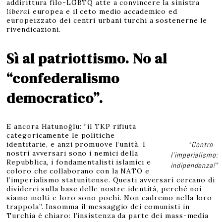
addirittura filo-LGBTQ atte a convincere la sinistra
liberal
europea e il ceto medio accademico ed
europeizzato dei centri urbani turchi a sostenerne le
rivendicazioni.
Sì al patriottismo. No al
“confederalismo
democratico”.
E ancora Hatunoğlu: “il TKP rifiuta
categoricamente le politiche
identitarie, e anzi promuove l’unità. I
“Contro
nostri avversari sono i nemici della
l’imperialismo:
Repubblica, i fondamentalisti islamici e
indipendenza!”
coloro che collaborano con la NATO e
l’imperialismo statunitense. Questi avversari cercano di
dividerci sulla base delle nostre identità, perché noi
siamo molti e loro sono pochi. Non cadremo nella loro
trappola”. Insomma il messaggio dei comunisti in
Turchia è chiaro: l’insistenza da parte dei mass-media