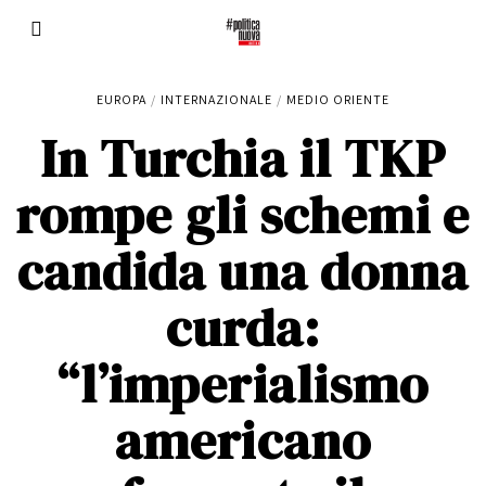
EUROPA
/
INTERNAZIONALE
/
MEDIO ORIENTE
In Turchia il TKP
rompe gli schemi e
candida una donna
curda:
“l’imperialismo
americano