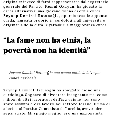
originale: invece di farsi rappresentare dal segretario
generale del Partito,
Kemal Okuyan
, ha giocato la
carta alternativa: una giovane donna di etnia curda:
Zeynep Demirel Hatunoğlu
, operaia tessile appunto
curda, laureata proprio in curdologia all’università e
originaria della città Diyarbakır, a maggioranza curda.
“
La fame non ha etnia, la
povertà non ha identità”
Zeynep Demirel Hatunoğlu una donna curda in lotta per
l’unità nazionale
Zeynep Demirel Hatunoğlu ha spiegato: “sono una
curdologa. Sognavo di diventare insegnante ma, come
milioni di altri lavoratori dell’istruzione non sono
stato assunta e ora lavoro nel settore tessile. Prima di
aderire al Partito Comunista di Turchia, avevo idee
separatiste. Mi spiego meglio: ero una nazionalista