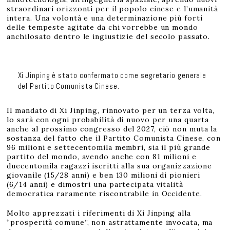
straordinari orizzonti per il popolo cinese e l’umanità
intera. Una volontà e una determinazione più forti
delle tempeste agitate da chi vorrebbe un mondo
anchilosato dentro le ingiustizie del secolo passato.
Xi Jinping è stato confermato come segretario generale
del Partito Comunista Cinese.
Il mandato di Xi Jinping, rinnovato per un terza volta,
lo sarà con ogni probabilità di nuovo per una quarta
anche al prossimo congresso del 2027, ciò non muta la
sostanza del fatto che il Partito Comunista Cinese, con
96 milioni e settecentomila membri, sia il più grande
partito del mondo, avendo anche con 81 milioni e
duecentomila ragazzi iscritti alla sua organizzazione
giovanile (15/28 anni) e ben 130 milioni di pionieri
(6/14 anni) e dimostri una partecipata vitalità
democratica raramente riscontrabile in Occidente.
Molto apprezzati i riferimenti di Xi Jinping alla
“prosperità comune”, non astrattamente invocata, ma