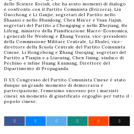
delle Scienze Sociali, che ha avuto momenti di dialogo
e confronto con il Partito Comunista (Svizzera), Liu
Guozhong e Li Ganjie, segretari del Partito nello
Shaanxi e nello Shandong, Chen Min’er e Yuan Jiajun,
segretari del Partito a Chongqing e nello Zhejiang, He
Lifeng, ministro della Pianificazione Macro-Economica,
i generali He Weidong e Zhang Youxia, vice-presidenti
della Commissione Militare Centrale, Li Shulei, vice-
direttore della Scuola Centrale del Partito Comunista
Cinese, Li Hongzhong e Zhang Guoqing, segretari del
Partito a Tianjin e a Liaoning, Chen Jining, sindaco di
Pechino e infine Huang Kunming, Direttore del
Dipartimento di Propaganda.
Il XX Congresso del Partito Comunista Cinese è stato
dunque un grande momento di democrazia e
partecipazione, l’ennesimo successo per i marxisti
cinesi, un momento di giustificato orgoglio per tutto il
popolo cinese.