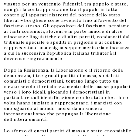
vissuto per un ventennio l’identità tra popolo e stato,
non già la contrapposizione tra il popolo in lotta
contro gli apparati ristretti del potere dello stato
liberal – borghese come avvenuto fino all’avvento del
fascismo stesso. Gli oppositori del fascismo, pensiamo
ai tanti comunisti, sloveni e in parte minore di altre
minoranze linguistiche e di altri partiti, condannati dal
tribunale speciale e spediti in prigione e al confino,
rappresentano una esigua seppur meritoria minoranza
a cui la successiva Repubblica Italiana tributerà il
doveroso ringraziamento.
Dopo la Resistenza, la Liberazione e il ritorno della
democrazia, i tre grandi partiti di massa, socialisti,
comunisti e democristiani, tentano lungo tutto un
mezzo secolo il reindirizzamento delle masse popolari
verso i loro ideali, giocando i democristiani in
particolare sull’identificazione con lo stato che a loro
volta hanno iniziato a rappresentare, i marxisti con
uno sguardo al mondo, mossi da un sincero
internazionalismo che propugna la liberazione
dell’intera umanità.
Lo sforzo di questi partiti di massa è stato encomiabile