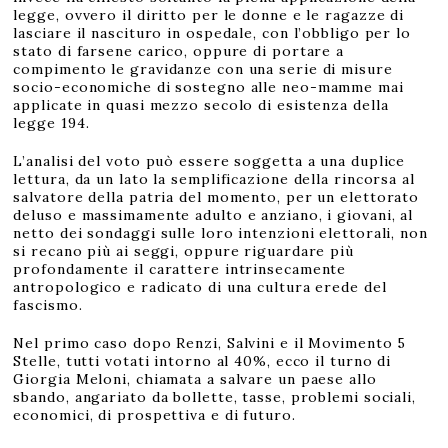
legge, ovvero il diritto per le donne e le ragazze di
lasciare il nascituro in ospedale, con l’obbligo per lo
stato di farsene carico, oppure di portare a
compimento le gravidanze con una serie di misure
socio-economiche di sostegno alle neo-mamme mai
applicate in quasi mezzo secolo di esistenza della
legge 194.
L’analisi del voto può essere soggetta a una duplice
lettura, da un lato la semplificazione della rincorsa al
salvatore della patria del momento, per un elettorato
deluso e massimamente adulto e anziano, i giovani, al
netto dei sondaggi sulle loro intenzioni elettorali, non
si recano più ai seggi, oppure riguardare più
profondamente il carattere intrinsecamente
antropologico e radicato di una cultura erede del
fascismo.
Nel primo caso dopo Renzi, Salvini e il Movimento 5
Stelle, tutti votati intorno al 40%, ecco il turno di
Giorgia Meloni, chiamata a salvare un paese allo
sbando, angariato da bollette, tasse, problemi sociali,
economici, di prospettiva e di futuro.