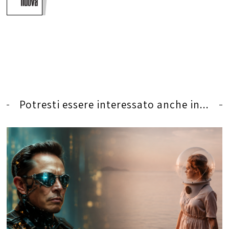
Potresti essere interessato anche in...