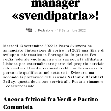
manager
«svendipatria»!
di
Redazione
18 Settembre 2022
Martedì 13 settembre 2022 la Posta Svizzera ha
annunciato l’intenzione di aprire nel 2023 una filiale di
sviluppo informatico in Portogallo. In pratica l’ex-
regia federale vuole aprire una sua società affiliata a
Lisbona per esternalizzare parte del proprio servizio
informatico. Il motivo consisterebbe nella carenza di
personale qualificato nel settore in Svizzera, ma
secondo la portavoce dell’azienda
Nathalie Dérobert
Fellay
, questa decisione servirà alla Posta a rimanere
…concorrenziale.
Ancora frizioni fra Verdi e Partito
Comunista