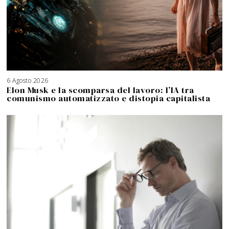
6 Agosto 2026
Elon Musk e la scomparsa del lavoro: l’IA tra
comunismo automatizzato e distopia capitalista