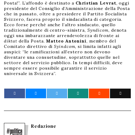
Posta!”. L’affondo è destinato a
Christian Levrat
, oggi
presidente del Consiglio d’Amministrazione della Posta
che in passato, oltre a presiedere il Partito Socialista
Svizzero, faceva proprio il sindacalista di categoria.
Ecco forse perché anche l’altro sindacato, quello
tradizionalmente di centro-sinistra,
Syndicom
, denota
oggi una imbarazzante arrendevolezza di fronte ai
diktat
della Posta.
Matteo Antonini
, membro del
Comitato direttivo di
Syindcom
, si limita infatti agli
auspici: “le ramificazioni all’estero non devono
diventare una consuetudine, soprattutto quelle nel
settore del servizio pubblico. In tempi difficili, deve
sempre essere possibile garantire il servizio
universale in Svizzera”.
Redazione