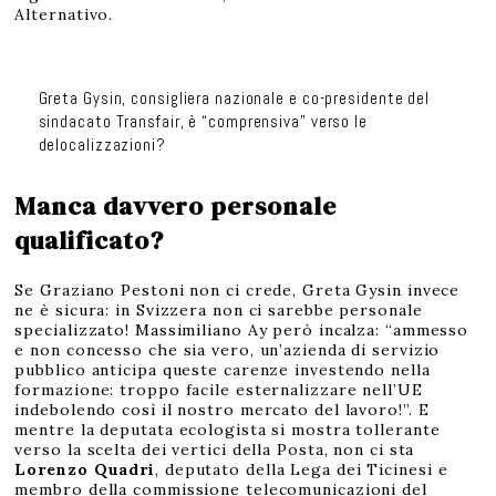
Alternativo.
Greta Gysin, consigliera nazionale e co-presidente del
sindacato Transfair, è “comprensiva” verso le
delocalizzazioni?
Manca davvero personale
qualificato?
Se Graziano Pestoni non ci crede, Greta Gysin invece
ne è sicura: in Svizzera non ci sarebbe personale
specializzato! Massimiliano Ay però incalza: “ammesso
e non concesso che sia vero, un’azienda di servizio
pubblico anticipa queste carenze investendo nella
formazione: troppo facile esternalizzare nell’UE
indebolendo così il nostro mercato del lavoro!”. E
mentre la deputata ecologista si mostra tollerante
verso la scelta dei vertici della Posta, non ci sta
Lorenzo Quadri
, deputato della Lega dei Ticinesi e
membro della commissione telecomunicazioni del