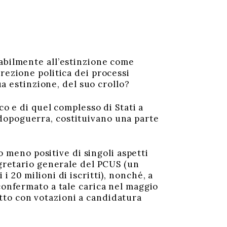
abilmente all’estinzione come
rezione politica dei processi
ua estinzione, del suo crollo?
o e di quel complesso di Stati a
dopoguerra, costituivano una parte
o meno positive di singoli aspetti
egretario generale del PCUS (un
 20 milioni di iscritti), nonché, a
confermato a tale carica nel maggio
tto con votazioni a candidatura