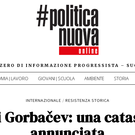
IZZERO DI INFORMAZIONE PROGRESSISTA – SU
MIA|LAVORO
GIOVANI|SCUOLA
AMBIENTE
STORIA
INTERNAZIONALE
/
RESISTENZA STORICA
di Gorbačev: una cata
annunciata