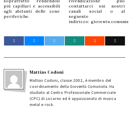
soprattutto rendendoli
rivendicazione può
più capillari e accessibili
contattarci sui nostri
agli abitanti delle zone
canali social o al
periferiche.
seguente
indirizzo: gioventu.comuni
Mattias Codoni
Mattias Codoni, classe 2002, è membro del
coordinamento della Gioventù Comunista. Ha
studiato al Centro Professionale Commerciale
(CPC) di Locarno ed è appassionato di musica
metal e rock.