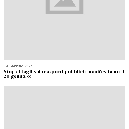
19 Gennaio 2024
Stop ai tagli sui trasporti pubblici: manifestiamo il
20 gennaio!