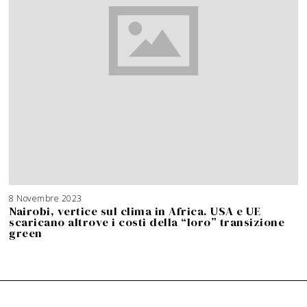
8 Novembre 2023
Nairobi, vertice sul clima in Africa. USA e UE
scaricano altrove i costi della “loro” transizione
green