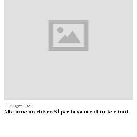
13 Giugno 2025
Alle urne un chiaro SÌ per la salute di tutte e tutti