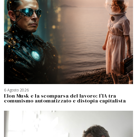
6 Agosto 2026
Elon Musk e la scomparsa del lavoro: l’IA tra
comunismo automatizzato e distopia capitalista