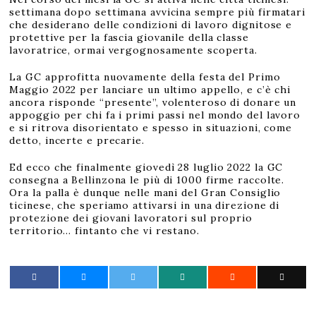
settimana dopo settimana avvicina sempre più firmatari
che desiderano delle condizioni di lavoro dignitose e
protettive per la fascia giovanile della classe
lavoratrice, ormai vergognosamente scoperta.
La GC approfitta nuovamente della festa del Primo
Maggio 2022 per lanciare un ultimo appello, e c’è chi
ancora risponde “presente”, volenteroso di donare un
appoggio per chi fa i primi passi nel mondo del lavoro
e si ritrova disorientato e spesso in situazioni, come
detto, incerte e precarie.
Ed ecco che finalmente giovedì 28 luglio 2022 la GC
consegna a Bellinzona le più di 1000 firme raccolte.
Ora la palla è dunque nelle mani del Gran Consiglio
ticinese, che speriamo attivarsi in una direzione di
protezione dei giovani lavoratori sul proprio
territorio… fintanto che vi restano.