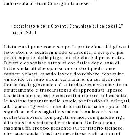
indirizzata al Gran Consiglio ticinese.
Il coordinatore della Gioventù Comunista sul palco del 1°
maggio 2021.
L’istanza si pone come scopo la protezione dei giovani
lavoratori, braccati in modo crescente, e sempre più
preoccupante, dalla piaga sociale che è il precariato.
Diritti e conquiste ottenuti con fatica dopo anni di
lotte sindacali che spariscono sotto i piedi come
tappeti volanti, quando invece dovrebbero costituire
un solido terreno su cui camminare, su cui lavorare.
Per la fascia giovanile ciò si traduce concretamente in
sfruttamento e trascuratezza di apprendisti, spesso
lasciati a loro stessi e costretti a riporre nel cassetto
le nozioni imparate nelle scuole professionali, relegati
alla famosa “gavetta” che di formativo ha ben poco. Ma
significa anche stagisti e studenti con lavori extra
scolastici spesso non pagati, se non con qualche riga
d’inchiostro scritta sul curriculum. Un fenomeno
insomma fin troppo presente sul territorio ticinese,
che causa ansia, frustrazione, stress e situazioni di