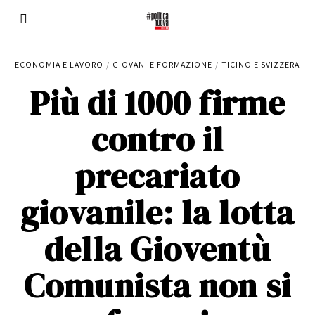
ECONOMIA E LAVORO
/
GIOVANI E FORMAZIONE
/
TICINO E SVIZZERA
Più di 1000 firme
contro il
precariato
giovanile: la lotta
della Gioventù
Comunista non si