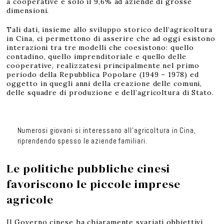
a cooperative e solo il 9,6% ad aziende di grosse
dimensioni.
Tali dati, insieme allo sviluppo storico dell’agricoltura
in Cina, ci permettono di asserire che ad oggi esistono
interazioni tra tre modelli che coesistono: quello
contadino, quello imprenditoriale e quello delle
cooperative, realizzatesi principalmente nel primo
periodo della Repubblica Popolare (1949 – 1978) ed
oggetto in quegli anni della creazione delle comuni,
delle squadre di produzione e dell’agricoltura di Stato.
Numerosi giovani si interessano all’agricoltura in Cina,
riprendendo spesso le aziende familiari.
Le politiche pubbliche cinesi
favoriscono le piccole imprese
agricole
Il Governo cinese ha chiaramente svariati obbiettivi