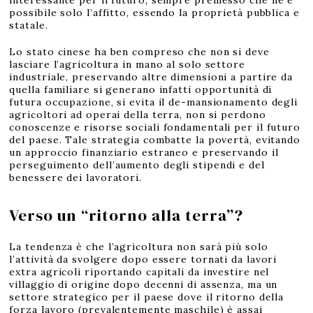
interessante per il futuro, sempre premesso che ne è
possibile solo l’affitto, essendo la proprietà pubblica e
statale.
Lo stato cinese ha ben compreso che non si deve
lasciare l’agricoltura in mano al solo settore
industriale, preservando altre dimensioni a partire da
quella familiare si generano infatti opportunità di
futura occupazione, si evita il de-mansionamento degli
agricoltori ad operai della terra, non si perdono
conoscenze e risorse sociali fondamentali per il futuro
del paese. Tale strategia combatte la povertà, evitando
un approccio finanziario estraneo e preservando il
perseguimento dell’aumento degli stipendi e del
benessere dei lavoratori.
Verso un “ritorno alla terra”?
La tendenza è che l’agricoltura non sarà più solo
l’attività da svolgere dopo essere tornati da lavori
extra agricoli riportando capitali da investire nel
villaggio di origine dopo decenni di assenza, ma un
settore strategico per il paese dove il ritorno della
forza lavoro (prevalentemente maschile) è assai