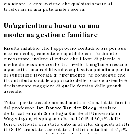
via niente” e così avviene che qualsiasi scarto si
trasforma in una potenziale risorsa.
Un’agricoltura basata su una
moderna gestione familiare
Risulta indubbio che l’approccio contadino sia per sua
natura ecologicamente compatibile con l’ambiente
circostante, inoltre si evince che i lotti di piccole o
medie dimensione condotti a livello famigliare riescano
a garantire una redditività complessiva più alta a parità
di superficie lavorata di riferimento, ne consegue che
il contributo sociale apportato delle piccole aziende è
decisamente maggiore di quello fornito dalle grandi
aziende.
Tutto questo accade normalmente in Cina. I dati, forniti
dal professor
Jan Douwe Van der Ploeg
, titolare
della cattedra di Sociologia Rurale all’Università di
Wageningen, ci spiegano che nel 2015 il 30,4% delle
terre coltivate era stato dato in affitto, di questi affitti
il 58,4% era stato accordato ad altri contadini, il 21,9%