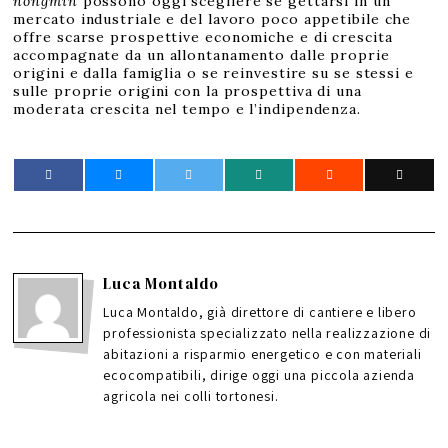
nongmin
possono oggi scegliere se gettarsi in un
mercato industriale e del lavoro poco appetibile che
offre scarse prospettive economiche e di crescita
accompagnate da un allontanamento dalle proprie
origini e dalla famiglia o se reinvestire su se stessi e
sulle proprie origini con la prospettiva di una
moderata crescita nel tempo e l’indipendenza.
Luca Montaldo
Luca Montaldo, già direttore di cantiere e libero
professionista specializzato nella realizzazione di
abitazioni a risparmio energetico e con materiali
ecocompatibili, dirige oggi una piccola azienda
agricola nei colli tortonesi.