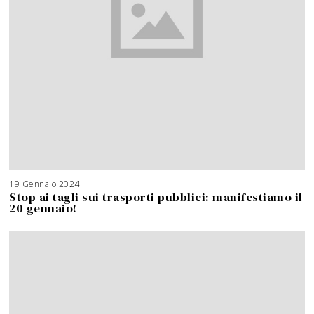
19 Gennaio 2024
Stop ai tagli sui trasporti pubblici: manifestiamo il
20 gennaio!