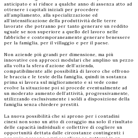
anticipato e si riduce a qualche anno di assenza atto ad
ottenere i capitali iniziali per procedere
all’ampliamento, alla specializzazione ed
all’intensificazione della produttività delle terre
lavorate che potranno per tanto generare un reddito
uguale se non superiore a quello del lavoro nelle
fabbriche e contemporaneamente generare benessere
per la famiglia, per il villaggio e per il paese.
Non aziende più grandi per dimensione, ma più
innovative con approcci modulari che amplino un pezzo
alla volta la sfera d’azione dell’azienda,
compatibilmente alle possibilità di lavoro che offrono
le braccia e le teste della famiglia, quindi in sostanza
prima si lavora sul miglioramento e si vede come
evolve la situazione poi si procede eventualmente ad
un moderato aumento dell’attività, progressivamente,
utilizzando esclusivamente i soldi a disposizione della
famiglia senza chiedere prestiti.
La nuova possibilità che si aprono per i contadini
cinesi non sono un atto di coraggio ma solo il risultato
delle capacità individuali e collettive di cogliere un
opportunità dettata dalle circostanze contingenti: i