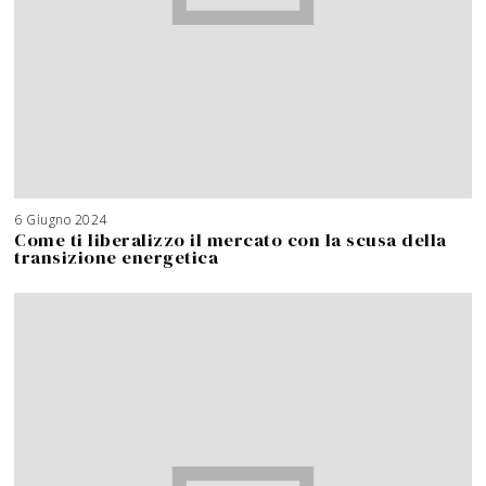
6 Giugno 2024
Come ti liberalizzo il mercato con la scusa della
transizione energetica