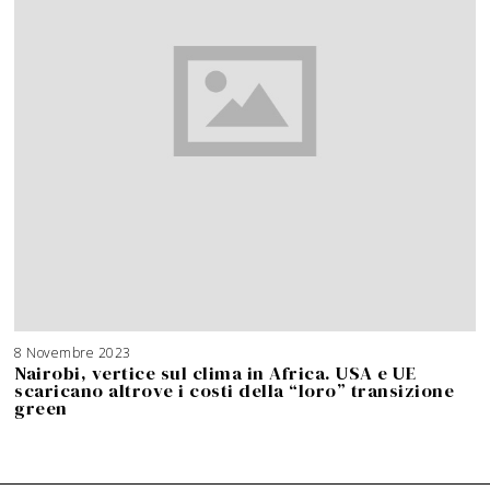
8 Novembre 2023
Nairobi, vertice sul clima in Africa. USA e UE
scaricano altrove i costi della “loro” transizione
green