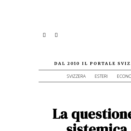
DAL 2010 IL PORTALE SV
SVIZZERA
ESTERI
ECONO
La question
sistemica 