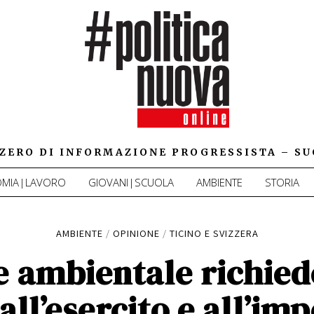
IZZERO DI INFORMAZIONE PROGRESSISTA – SU
MIA|LAVORO
GIOVANI|SCUOLA
AMBIENTE
STORIA
AMBIENTE
/
OPINIONE
/
TICINO E SVIZZERA
e ambientale richiede
all’esercito e all’im