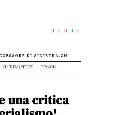
CCESSORE DI SINISTRA.CH
CULTURA|SPORT
OPINIONI
 una critica
perialismo!