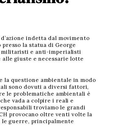
a d’azione indetta dal movimento
 presso la statua di George
litaristi e anti-imperialisti
alle giuste e necessarie lotte
e la questione ambientale in modo
li sono dovuti a diversi fattori,
are le problematiche ambientali è
he vada a colpire i reali e
 responsabili troviamo le grandi
i CH provocano oltre venti volte la
e le guerre, principalmente