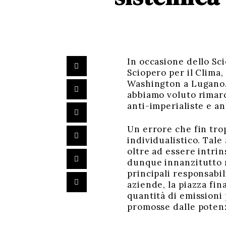
In occasione dello Sc
Sciopero per il Clima
Washington a Lugano. 
abbiamo voluto rimarc
anti-imperialiste e an
Un errore che fin tro
individualistico. Tale
oltre ad essere intrin
dunque innanzitutto ne
principali responsabil
aziende, la piazza fin
quantità di emissioni 
promosse dalle potenz