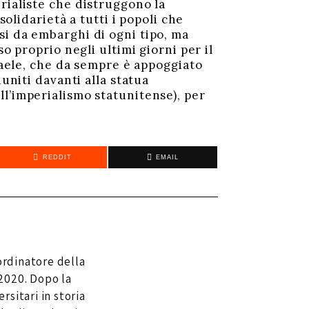
rialiste che distruggono la
solidarietà a tutti i popoli che
si da embarghi di ogni tipo, ma
o proprio negli ultimi giorni per il
sraele, che da sempre è appoggiato
uniti davanti alla statua
l’imperialismo statunitense), per
REDDIT
EMAIL
ordinatore della
2020. Dopo la
ersitari in storia