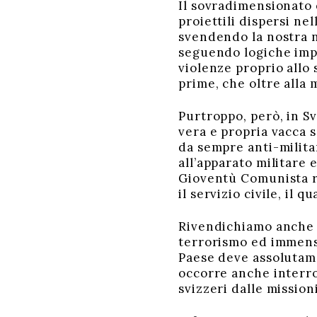
Il sovradimensionato 
proiettili dispersi ne
svendendo la nostra n
seguendo logiche impe
violenze proprio allo 
prime, che oltre alla 
Purtroppo, però, in Sv
vera e propria vacca 
da sempre anti-milita
all’apparato militare
Gioventù Comunista ri
il servizio civile, il 
Rivendichiamo anche l’
terrorismo ed immensi
Paese deve assolutame
occorre anche interro
svizzeri dalle missioni