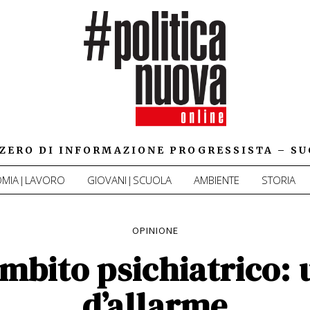
IZZERO DI INFORMAZIONE PROGRESSISTA – SU
MIA|LAVORO
GIOVANI|SCUOLA
AMBIENTE
STORIA
OPINIONE
ambito psichiatrico:
d’allarme