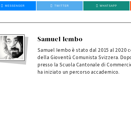
MESSENGER
TWITTER
WHATSAPP
Samuel Iembo
Samuel Iembo è stato dal 2015 al 2020 
della Gioventù Comunista Svizzera. Dopo
presso la Scuola Cantonale di Commercio
ha iniziato un percorso accademico.