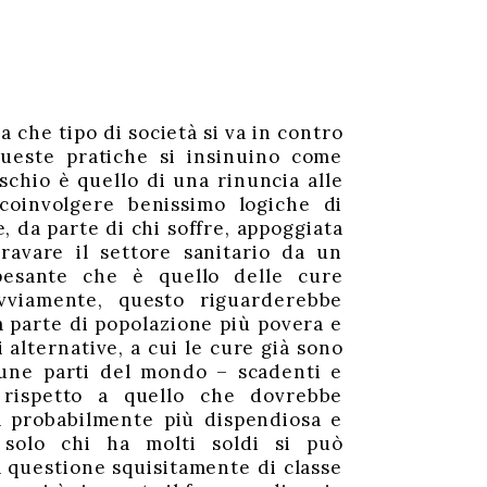
a che tipo di società si va in contro
ueste pratiche si insinuino come
rischio è quello di una rinuncia alle
coinvolgere benissimo logiche di
e, da parte di chi soffre, appoggiata
ravare il settore sanitario da un
pesante che è quello delle cure
Ovviamente, questo riguarderebbe
 parte di popolazione più povera e
i alternative, a cui le cure già sono
une parti del mondo – scadenti e
i rispetto a quello che dovrebbe
 probabilmente più dispendiosa e
solo chi ha molti soldi si può
 questione squisitamente di classe