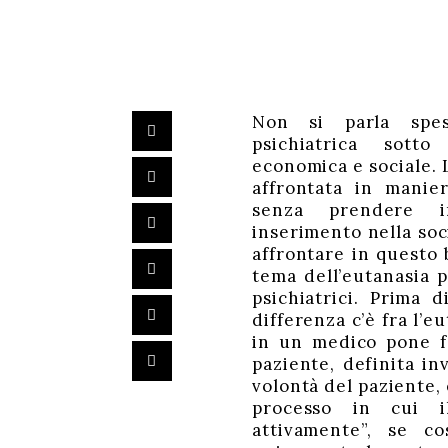
Non si parla spes
psichiatrica sotto
economica e sociale. 
affrontata in manie
senza prendere i
inserimento nella soci
affrontare in questo 
tema dell’eutanasia p
psichiatrici. Prima 
differenza c’è fra l’eu
in un medico pone fi
paziente, definita in
volontà del paziente, e
processo in cui i
attivamente”, se c