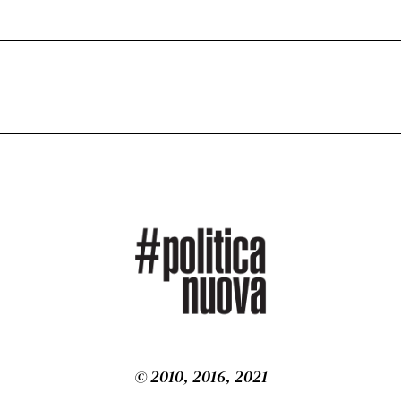
2
6
© 2010, 2016, 2021