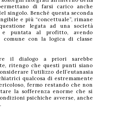
 sostegni integrati all’interno della
ermettano di farsi carico anche
 del singolo. Benché questa seconda
ngibile e più “concettuale”, rimane
questione legata ad una società
ca e puntata al profitto, avendo
n comune con la logica di classe
re il dialogo a priori sarebbe
e, ritengo che questi punti siano
onsiderare l’utilizzo dell’eutanasia
chiatrici qualcosa di estremamente
ericoloso, fermo restando che non
itare la sofferenza enorme che si
ondizioni psichiche avverse, anche
.