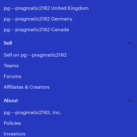
pg---pragmatic2182 United Kingdom
pg---pragmatic2182 Germany
pg---pragmatic2182 Canada
Sell
Sell on pg---pragmatic2182
Teams
Forums
Affiliates & Creators
About
pg---pragmatic2182, Inc.
Policies
Investors