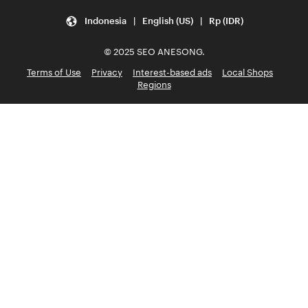
Indonesia | English (US) | Rp (IDR)
© 2025 SEO ANESONG.
Terms of Use
Privacy
Interest-based ads
Local Shops
Regions