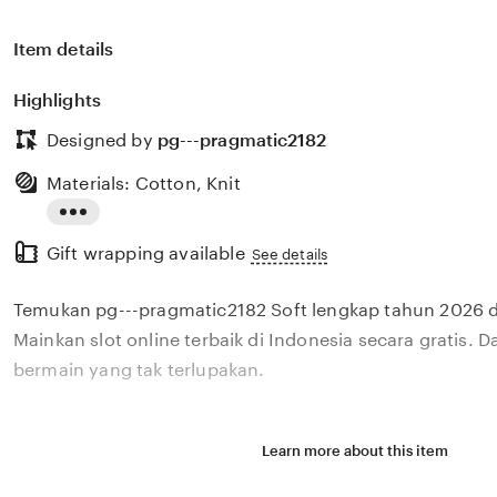
Item details
Highlights
Designed by
pg---pragmatic2182
Materials: Cotton, Knit
Read
Gift wrapping available
the
See details
full
Temukan pg---pragmatic2182 Soft lengkap tahun 2026 
description
Mainkan slot online terbaik di Indonesia secara gratis.
bermain yang tak terlupakan.
Learn more about this item