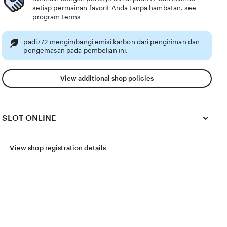
setiap permainan favorit Anda tanpa hambatan.
see
program terms
padi772 mengimbangi emisi karbon dari pengiriman dan
pengemasan pada pembelian ini.
View additional shop policies
SLOT ONLINE
View shop registration details