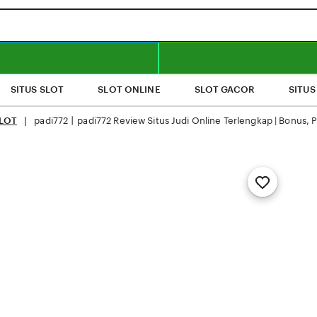
SITUS SLOT
SLOT ONLINE
SLOT GACOR
SITUS
SLOT
padi772丨padi772 Review Situs Judi Online Terlengkap | Bonus,
 | 
Add
to
Favorites