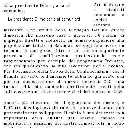
Per il Brasile
i risultati
economici e
La presidente Dilma parla ai comunisti
sociali
saranno
marcanti. Uno studio della
Fundação Getúlio Vargas
dimostra che possono essere generati 3,6 milioni di
impieghi diretti e indiretti, un numero superiore alla
popolazione totale di Salvador, se vogliamo avere un
termine di paragone. Oltre a ciò, c’è un importante
processo di qualificazione professionale, come
rappresentato per esempio dal programma
Pronatec
,
che sta qualificando 94 mila lavoratori per il evento.
Per l’occasione della Coppa delle Confederazioni, che il
Brasile ha vinto brillantemente, abbiamo già avuto una
piccola dimostrazione di questi benefici: 250 mila
turisti, 24,5 mila impieghi direttamente creati nella
sola costruzione di sei arene e altri dati molto positivi.
Ancora più rilevante che il gigantismo dei numeri, è
l’effetto ideologico/culturale che un avvenimento può
potenzialmente sviluppare. Il calcio è uno dei tratti più
importanti della cultura del Brasile, capace di
mobilitare la passione dei nostri compatrioti in modo