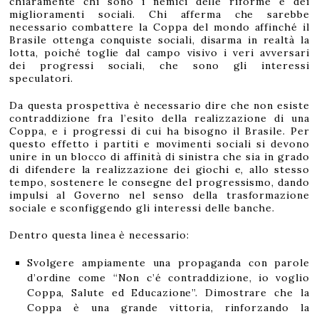
chiaramente chi sono i nemici delle riforme e dei
miglioramenti sociali. Chi afferma che sarebbe
necessario combattere la Coppa del mondo affinché il
Brasile ottenga conquiste sociali, disarma in realtà la
lotta, poiché toglie dal campo visivo i veri avversari
dei progressi sociali, che sono gli interessi
speculatori.
Da questa prospettiva è necessario dire che non esiste
contraddizione fra l’esito della realizzazione di una
Coppa, e i progressi di cui ha bisogno il Brasile. Per
questo effetto i partiti e movimenti sociali si devono
unire in un blocco di affinità di sinistra che sia in grado
di difendere la realizzazione dei giochi e, allo stesso
tempo, sostenere le consegne del progressismo, dando
impulsi al Governo nel senso della trasformazione
sociale e sconfiggendo gli interessi delle banche.
Dentro questa linea è necessario:
Svolgere ampiamente una propaganda con parole
d’ordine come “Non c’é contraddizione, io voglio
Coppa, Salute ed Educazione”. Dimostrare che la
Coppa è una grande vittoria, rinforzando la