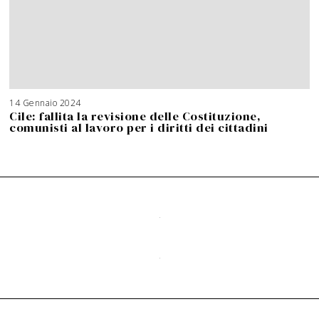
14 Gennaio 2024
Cile: fallita la revisione delle Costituzione,
comunisti al lavoro per i diritti dei cittadini