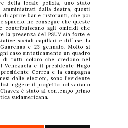
e della locale polizia, uno stato
 amministrati dalla destra, questi
 di aprire bar e ristoranti, che poi
e e spaccio, ne consegue che queste
e contribuiscano agli omicidi che
ve la presenza del PSUV sia forte e
ative sociali capillari e diffuse, la
, Guarenas e 23 gennaio. Molto si
ogni caso sinteticamente un quadro
to di tutti coloro che credono nel
 il Venezuela e il presidente Hugo
l presidente Correa e la campagna
esi dalle elezioni, sono l’evidente
 distruggere il progetto bolivariano
a Chavez è stato al contempo primo
itica sudamericana.