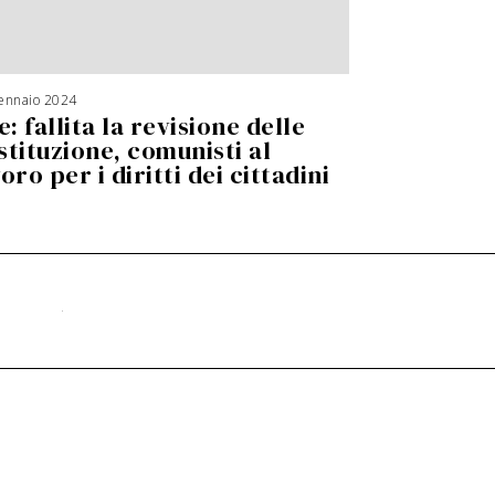
ennaio 2024
e: fallita la revisione delle
stituzione, comunisti al
oro per i diritti dei cittadini