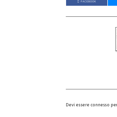
FACEBOOK
Devi essere
connesso
per