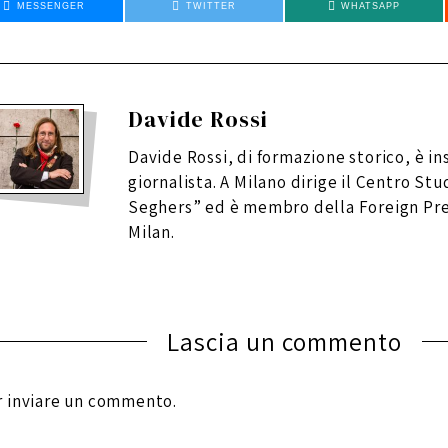
MESSENGER
TWITTER
WHATSAPP
Davide Rossi
Davide Rossi, di formazione storico, è i
giornalista. A Milano dirige il Centro Stu
Seghers” ed è membro della Foreign Pre
Milan.
Lascia un commento
 inviare un commento.