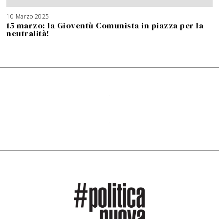
10 Marzo 2025
15 marzo: la Gioventù Comunista in piazza per la
neutralità!