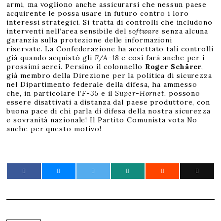
armi, ma vogliono anche assicurarsi che nessun paese
acquirente le possa usare in futuro contro i loro
interessi strategici. Si tratta di controlli che includono
interventi nell’area sensibile del
software
senza alcuna
garanzia sulla protezione delle informazioni
riservate. La Confederazione ha accettato tali controlli
già quando acquistò gli
F/A-18
e così farà anche per i
prossimi aerei. Persino il colonnello
Roger Schärer
,
già membro della Direzione per la politica di sicurezza
nel Dipartimento federale della difesa, ha ammesso
che, in particolare l’
F-35
e il
Super-Hornet
, possono
essere disattivati a distanza dal paese produttore, con
buona pace di chi parla di difesa della nostra sicurezza
e sovranità nazionale! Il Partito Comunista vota No
anche per questo motivo!