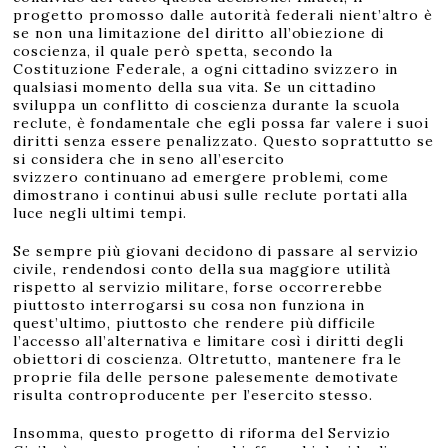
progetto promosso dalle autorità federali nient’altro è
se non una limitazione del diritto all’obiezione di
coscienza, il quale però spetta, secondo la
Costituzione Federale, a ogni cittadino svizzero in
qualsiasi momento della sua vita. Se un cittadino
sviluppa un conflitto di coscienza durante la scuola
reclute, è fondamentale che egli possa far valere i suoi
diritti senza essere penalizzato. Questo soprattutto se
si considera che in seno all’esercito
svizzero continuano ad emergere problemi, come
dimostrano i continui abusi sulle reclute portati alla
luce negli ultimi tempi.
Se sempre più giovani decidono di passare al servizio
civile, rendendosi conto della sua maggiore utilità
rispetto al servizio militare, forse occorrerebbe
piuttosto interrogarsi su cosa non funziona in
quest’ultimo, piuttosto che rendere più difficile
l’accesso all’alternativa e limitare così i diritti degli
obiettori di coscienza. Oltretutto, mantenere fra le
proprie fila delle persone palesemente demotivate
risulta controproducente per l’esercito stesso.
Insomma, questo progetto di riforma del Servizio