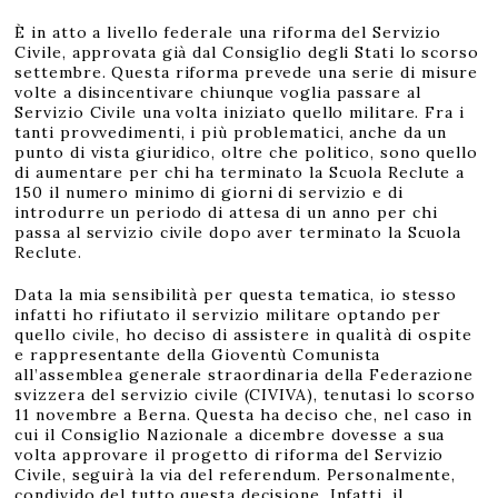
È in atto a livello federale una riforma del Servizio
Civile, approvata già dal Consiglio degli Stati lo scorso
settembre. Questa riforma prevede una serie di misure
volte a disincentivare chiunque voglia passare al
Servizio Civile una volta iniziato quello militare. Fra i
tanti provvedimenti, i più problematici, anche da un
punto di vista giuridico, oltre che politico, sono quello
di aumentare per chi ha terminato la Scuola Reclute a
150 il numero minimo di giorni di servizio e di
introdurre un periodo di attesa di un anno per chi
passa al servizio civile dopo aver terminato la Scuola
Reclute.
Data la mia sensibilità per questa tematica, io stesso
infatti ho rifiutato il servizio militare optando per
quello civile, ho deciso di assistere in qualità di ospite
e rappresentante della Gioventù Comunista
all’assemblea generale straordinaria della Federazione
svizzera del servizio civile (CIVIVA), tenutasi lo scorso
11 novembre a Berna. Questa ha deciso che, nel caso in
cui il Consiglio Nazionale a dicembre dovesse a sua
volta approvare il progetto di riforma del Servizio
Civile, seguirà la via del referendum. Personalmente,
condivido del tutto questa decisione. Infatti, il