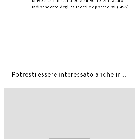
universitari in storia ed è attivo nel Sindacato
Indipendente degli Studenti e Apprendisti (SISA).
Potresti essere interessato anche in...