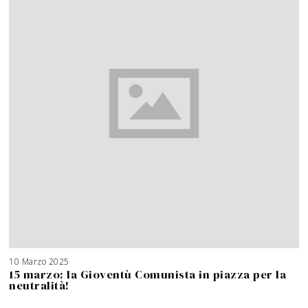
10 Marzo 2025
15 marzo: la Gioventù Comunista in piazza per la
neutralità!