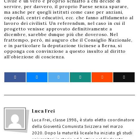
Civile è un vero e proprio schiaffo a chi decide di
servire, per davvero, il proprio Paese senza sparare,
ma anche per quegli istituti come case per anziani,
ospedali, centri educativi, ecc. che fanno affidamento al
lavoro dei civilisti. Un referendum, nel caso in cui il
progetto venisse approvato definitivamente a
dicembre, sarebbe dunque più che doveroso. Nel
frattempo, però, mi auguro che il Consiglio Nazionale,
e in particolare la deputazione ticinese a Berna, si
opponga con convinzione a questo insulto al diritto
all’obiezione di coscienza.
Luca Frei
Luca Frei, classe 1998, è stato eletto coordinatore
della Gioventù Comunista Svizzera nel marzo
2020. Dopo la maturità liceale ha iniziato gli studi