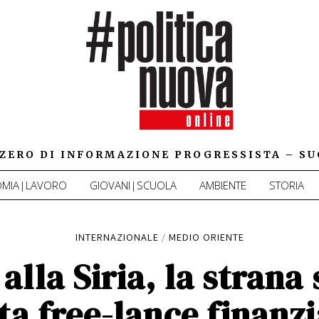
IZZERO DI INFORMAZIONE PROGRESSISTA – SU
MIA|LAVORO
GIOVANI|SCUOLA
AMBIENTE
STORIA
INTERNAZIONALE
/
MEDIO ORIENTE
 alla Siria, la strana 
ta free-lance finanz