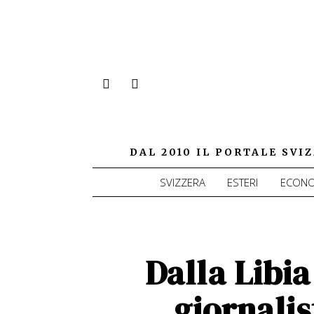
DAL 2010 IL PORTALE SV
SVIZZERA
ESTERI
ECONO
Dalla Libia
giornalis