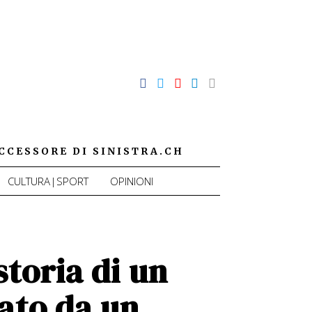
CCESSORE DI SINISTRA.CH
CULTURA|SPORT
OPINIONI
storia di un
iato da un