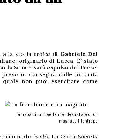
 alla storia
eroica
di
Gabriele Del
aliano, originario di Lucca. E’ stato
n la Siria e sarà espulso dal Paese.
 preso in consegna dalle autorità
l quale non puoi esercitare come
La fiaba di un free-lance idealista e di un
magnate filantropo
r scoprirlo (
vedi
). La Open Society