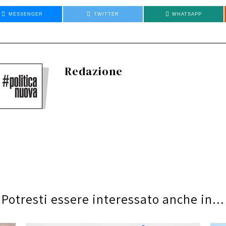
MESSENGER
TWITTER
WHATSAPP
Redazione
Potresti essere interessato anche in...