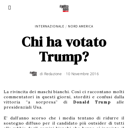
INTERNAZIONALE
/
NORD AMERICA
Chi ha votato
Trump?
di
Redazione
10 Novembre 2016
La rivincita dei maschi bianchi. Così ci raccontano molti
commentatori in questi giorni, storditi e confusi dalla
vittoria “a sorpresa” di
Donald Trump
alle
presidenziali Usa.
E’ dall’anno scorso che i media tentano di ridurre il
sostegno diffuso per il candidato più outsider di tutti