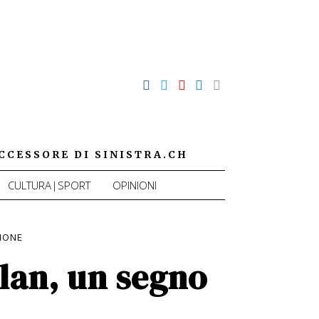
CCESSORE DI SINISTRA.CH
CULTURA|SPORT
OPINIONI
IONE
ylan, un segno