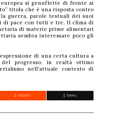
 europea si genuflette di fronte ai
to” titola che è una risposta contro
la guerra, parole testuali dei suoi
di pace con tutti e tre. Il clima di
netaria di materie prime alimentari
uttavia sembra interessare poco gli
espressione di una certa cultura a
del progresso, in realtà ottimo
rialismo nell’attuale contesto di
REDDIT
EMAIL