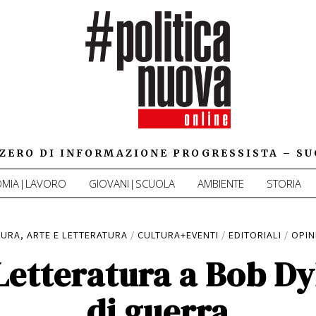
IZZERO DI INFORMAZIONE PROGRESSISTA – SU
MIA|LAVORO
GIOVANI|SCUOLA
AMBIENTE
STORIA
URA, ARTE E LETTERATURA
/
CULTURA+EVENTI
/
EDITORIALI
/
OPIN
Letteratura a Bob D
di guerra