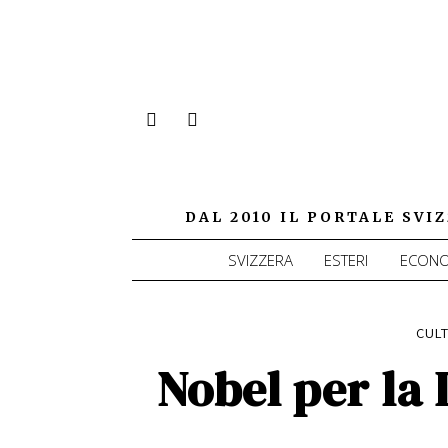
DAL 2010 IL PORTALE SV
SVIZZERA
ESTERI
ECONO
CULT
Nobel per la 