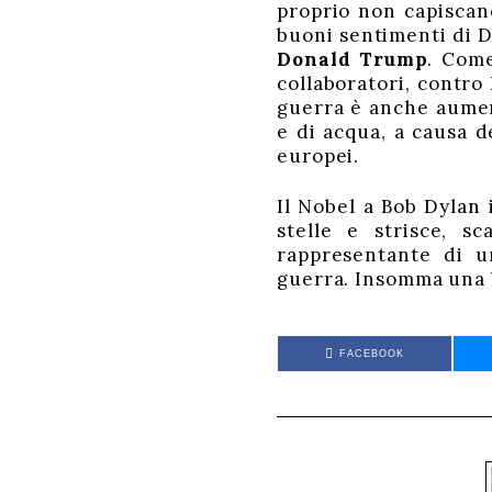
proprio non capiscano
buoni sentimenti di Dy
Donald Trump
. Come
collaboratori, contro
guerra è anche aument
e di acqua, a causa d
europei.
Il Nobel a Bob Dylan
stelle e strisce, s
rappresentante di un
guerra. Insomma una b
FACEBOOK