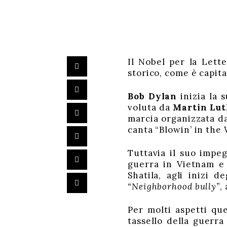
Il Nobel per la Let
storico, come è capit
Bob Dylan
inizia la 
voluta da
Martin Lut
marcia organizzata da
canta “Blowin’ in the 
Tuttavia il suo impeg
guerra in Vietnam e 
Shatila, agli inizi 
“Neighborhood bully”
,
Per molti aspetti qu
tassello della guerra