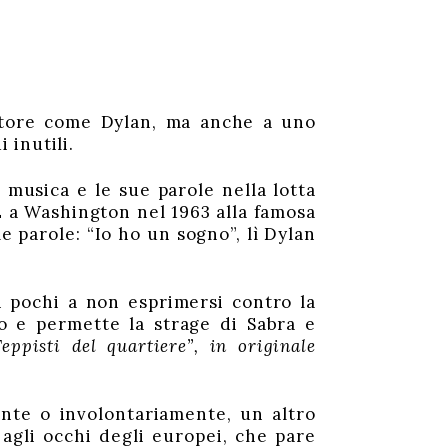
utore come Dylan, ma anche a uno
 inutili.
musica e le sue parole nella lotta
È a Washington nel 1963 alla famosa
e parole: “Io ho un sogno”, lì Dylan
i pochi a non esprimersi contro la
o e permette la strage di Sabra e
eppisti del quartiere”, in originale
nte o involontariamente, un altro
 agli occhi degli europei, che pare