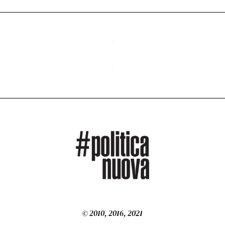
0
2
6
© 2010, 2016, 2021