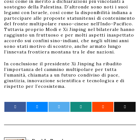
così come in merito a dichiarazioni più vincolanti a
sostegno della Palestina. D’altronde sono noti i suoi
legami con Israele, così come la disponibilità indiana a
partecipare alle proposte statunitensi di contenimento
del fronte multipolare russo-cinese nell’Indo-Pacifico.
Tuttavia proprio Modi e Xi Jinping nel bilaterale hanno
raggiunto un fruttuoso e per molti aspetti inaspettato
accordo sui confini sino-indiani, che negli ultimi anni
sono stati motivo di scontro, anche armato lungo
l’innevata frontiera montana tra le due nazioni.
In conclusione il presidente Xi Jinping ha ribadito
l’importanza del cammino multipolare per tutta
l’umanità, chiamata a un futuro condiviso di pace,
giustizia, innovazione scientifica e tecnologica e di
rispetto per l’ecosistema.