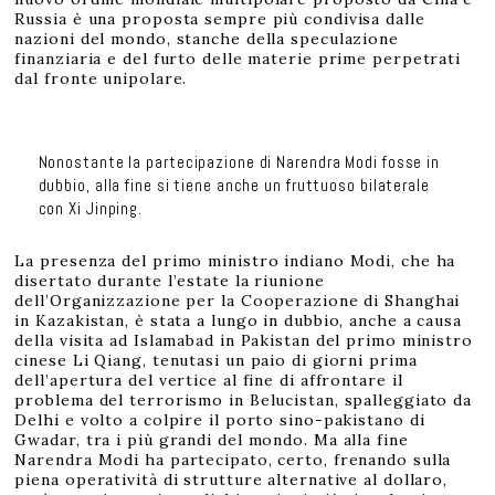
Russia è una proposta sempre più condivisa dalle
nazioni del mondo, stanche della speculazione
finanziaria e del furto delle materie prime perpetrati
dal fronte unipolare.
Nonostante la partecipazione di Narendra Modi fosse in
dubbio, alla fine si tiene anche un fruttuoso bilaterale
con Xi Jinping.
La presenza del primo ministro indiano Modi, che ha
disertato durante l’estate la riunione
dell’Organizzazione per la Cooperazione di Shanghai
in Kazakistan, è stata a lungo in dubbio, anche a causa
della visita ad Islamabad in Pakistan del primo ministro
cinese Li Qiang, tenutasi un paio di giorni prima
dell’apertura del vertice al fine di affrontare il
problema del terrorismo in Belucistan, spalleggiato da
Delhi e volto a colpire il porto sino-pakistano di
Gwadar, tra i più grandi del mondo. Ma alla fine
Narendra Modi ha partecipato, certo, frenando sulla
piena operatività di strutture alternative al dollaro,