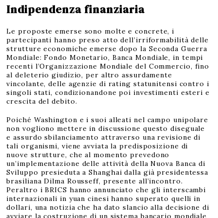
Indipendenza finanziaria
Le proposte emerse sono molte e concrete, i
partecipanti hanno preso atto dell’irriformabilità delle
strutture economiche emerse dopo la Seconda Guerra
Mondiale: Fondo Monetario, Banca Mondiale, in tempi
recenti l’Organizzazione Mondiale del Commercio, fino
al deleterio giudizio, per altro assurdamente
vincolante, delle agenzie di rating statunitensi contro i
singoli stati, condizionandone poi investimenti esteri e
crescita del debito.
Poiché Washington e i suoi alleati nel campo unipolare
non vogliono mettere in discussione questo diseguale
e assurdo sbilanciamento attraverso una revisione di
tali organismi, viene avviata la predisposizione di
nuove strutture, che al momento prevedono
un’implementazione delle attività della Nuova Banca di
Sviluppo presieduta a Shanghai dalla già presidentessa
brasiliana Dilma Rousseff, presente all’incontro.
Peraltro i BRICS hanno annunciato che gli interscambi
internazionali in yuan cinesi hanno superato quelli in
dollari, una notizia che ha dato slancio alla decisione di
avviare la costruzione di un sistema bancario mondiale