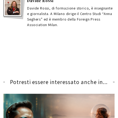
Davide Rossi
Davide Rossi, di formazione storico, è insegnante
e giornalista. A Milano dirige il Centro Studi “Anna
Seghers” ed è membro della Foreign Press
Association Milan.
Potresti essere interessato anche in...