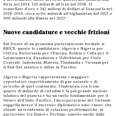
Siria nel 2014, 120 miliardi all’Iran nel 2018, 31
tonnellate d’oro e 342 milioni di dollari al Venezuela nel
2018-2019, circa sette miliardi all’Afghanistan nel 2021 e
300 miliardi alla Russia nel 2022”.
Nuove candidature e vecchie frizioni
Sul fronte di un prossima partecipazione formale ai
BRICS, queste le candidature: Algeria e Nigeria per
l’Africa, Bielorussia per l’Europa, Bolivia e Cuba per il
Latinoamerica, Kazakistan e Uzbekistan per l’Asia
Centrale, Indonesia, Malesia, Thailandia e Vietnam per
il Sud-Est asiatico e infine la Turchia.
Algeria e Nigeria rappresentano i maggiori
esportatori rispettivamente di gas naturale e di
petrolio di quel continente, l’Indonesia con il suo
quarto di miliardo di cittadini è la più grande nazione
islamica del pianeta e ha un ruolo fondamentale per il
futuro dell’Indo-Pacifico, l’incorporazione del Vietnam
suggella invece il successo diplomatico sino-russo, che
chiude un trentennio di relazioni problematiche, in
particolare tra Hanoi e Pechino, sancito anche dalle