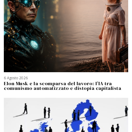
6 Agosto 2026
Elon Musk e la scomparsa del lavoro: l’IA tra
comunismo automatizzato e distopia capitalista