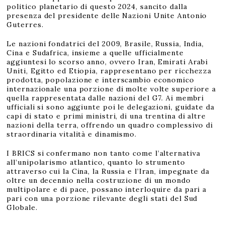
politico planetario di questo 2024, sancito dalla
presenza del presidente delle Nazioni Unite Antonio
Guterres.
Le nazioni fondatrici del 2009, Brasile, Russia, India,
Cina e Sudafrica, insieme a quelle ufficialmente
aggiuntesi lo scorso anno, ovvero Iran, Emirati Arabi
Uniti, Egitto ed Etiopia, rappresentano per ricchezza
prodotta, popolazione e interscambio economico
internazionale una porzione di molte volte superiore a
quella rappresentata dalle nazioni del G7. Ai membri
ufficiali si sono aggiunte poi le delegazioni, guidate da
capi di stato e primi ministri, di una trentina di altre
nazioni della terra, offrendo un quadro complessivo di
straordinaria vitalità e dinamismo.
I BRICS si confermano non tanto come l’alternativa
all’unipolarismo atlantico, quanto lo strumento
attraverso cui la Cina, la Russia e l’Iran, impegnate da
oltre un decennio nella costruzione di un mondo
multipolare e di pace, possano interloquire da pari a
pari con una porzione rilevante degli stati del Sud
Globale.