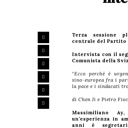
Terza sessione p
centrale del Partit
Intervista con il se
Comunista della Svi
“
Ecco perché è urgen
sino-europea fra i par
la pace e i sindacati t
di Chen Ji e Pietro Fio
Massimiliano Ay
un’esperienza in am
anni è segretari