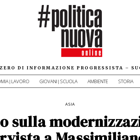
IZZERO DI INFORMAZIONE PROGRESSISTA – SU
MIA|LAVORO
GIOVANI|SCUOLA
AMBIENTE
STORIA
ASIA
o sulla modernizzazi
ervista a Massimilian