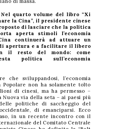
piano di massa.
:
Nel quarto volume del libro “Xi
are la Cina”, il presidente cinese
oposto di lasciare che la politica
orta aperta stimoli l’economia
Cina continuerà ad attuare un
di apertura e a facilitare il libero
n il resto del mondo: come
esta politica sull’economia
re che sviluppandosi, l’economia
a Popolare non ha solamente tolto
ilioni di cinesi, ma ha permesso –
a Nuova via della seta – ai paesi più
delle politiche di saccheggio del
occidentale, di emanciparsi. Ecco
aso, in un recente incontro con il
ternazionale del Comitato Centrale