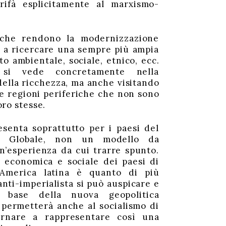
rifà esplicitamente al marxismo-
tiche rendono la modernizzazione
a a ricercare una sempre più ampia
o ambientale, sociale, etnico, ecc.
si vede concretamente nella
della ricchezza, ma anche visitando
ue regioni periferiche che non sono
ro stesse.
esenta soprattutto per i paesi del
d Globale, non un modello da
n’esperienza da cui trarre spunto.
 economica e sociale dei paesi di
 America latina è quanto di più
ti-imperialista si può auspicare e
a base della nuova geopolitica
 permetterà anche al socialismo di
ornare a rappresentare così una