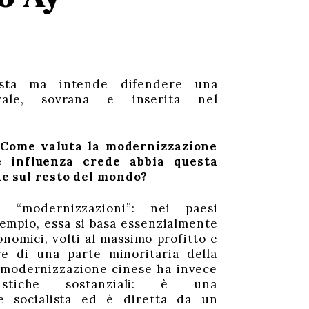
sta ma intende difendere una
rale, sovrana e inserita nel
:
Come valuta la modernizzazione
e influenza crede abbia questa
e sul resto del mondo?
 “modernizzazioni”: nei paesi
esempio, essa si basa essenzialmente
onomici, volti al massimo profitto e
re di una parte minoritaria della
 modernizzazione cinese ha invece
istiche sostanziali: è una
e socialista ed è diretta da un