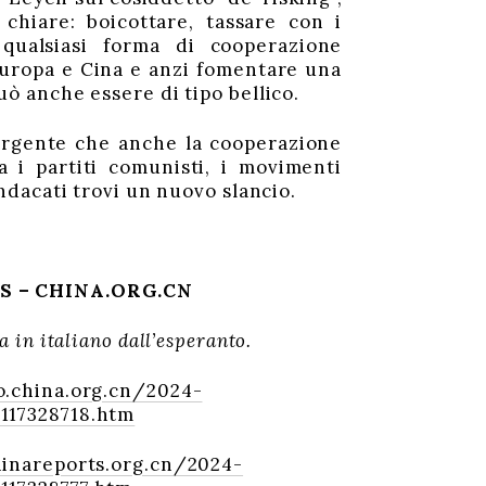
chiare: boicottare, tassare con i
 qualsiasi forma di cooperazione
uropa e Cina e anzi fomentare una
uò anche essere di tipo bellico.
rgente che anche la cooperazione
a i partiti comunisti, i movimenti
indacati trovi un nuovo slancio.
S – CHINA.ORG.CN
a in italiano dall’esperanto.
o.china.org.cn/2024-
117328718.htm
hinareports.org.cn/2024-