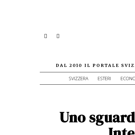
DAL 2010 IL PORTALE SV
SVIZZERA
ESTERI
ECONO
Uno sguard
Int