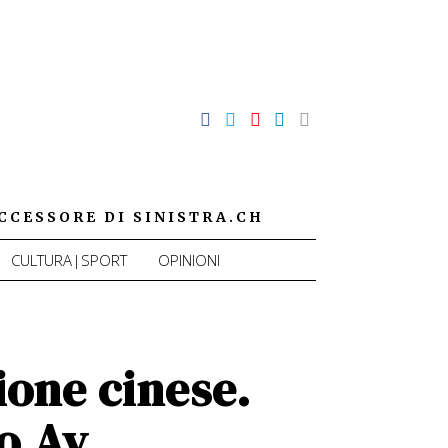
CCESSORE DI SINISTRA.CH
CULTURA|SPORT
OPINIONI
one cinese.
o Ay