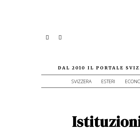
DAL 2010 IL PORTALE SV
SVIZZERA
ESTERI
ECONO
Istituzion