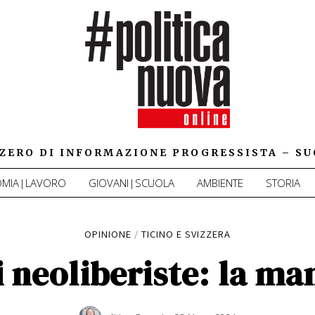
IZZERO DI INFORMAZIONE PROGRESSISTA – SU
MIA|LAVORO
GIOVANI|SCUOLA
AMBIENTE
STORIA
OPINIONE
/
TICINO E SVIZZERA
i neoliberiste: la m