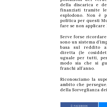
della discarica e d
finanziati tramite 
esplodono. Non è 
politica per questi M
fare se non applicare 
Serve forse ricordare
sono un sistema d’imp
basa sul reddito al
diretta (le cosidde
uguale per tutti, pe
modo sia che si gu
franchi all’anno.
Riconosciamo la supe
ambito che persegue,
della Sorveglianza de
FACEBOOK