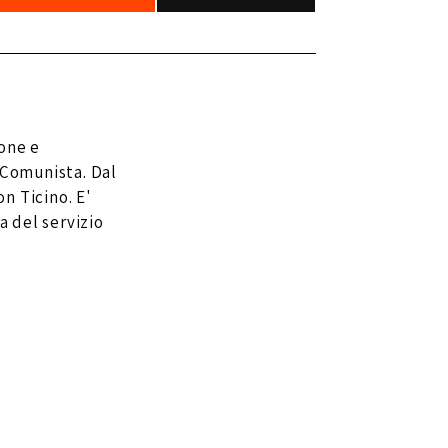
one e
 Comunista. Dal
n Ticino. E'
a del servizio