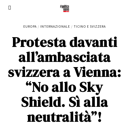
EUROPA
/
INTERNAZIONALE
/
TICINO E SVIZZERA
Protesta davanti
all’ambasciata
svizzera a Vienna:
“No allo Sky
Shield. Sì alla
neutralità”!