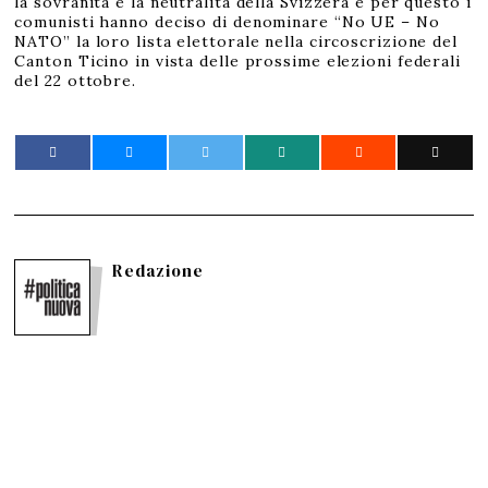
la sovranità e la neutralità della Svizzera e per questo i
comunisti hanno deciso di denominare “No UE – No
NATO” la loro lista elettorale nella circoscrizione del
Canton Ticino in vista delle prossime elezioni federali
del 22 ottobre.
Redazione