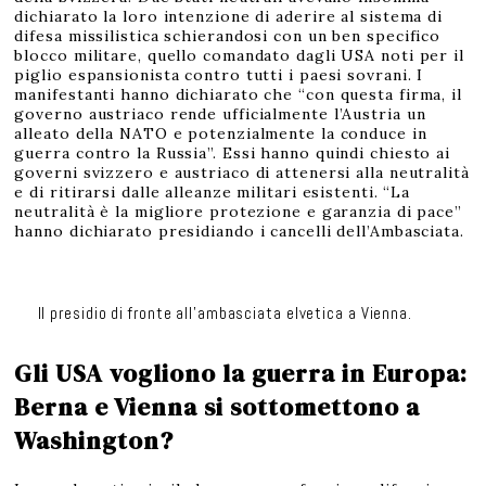
dichiarato la loro intenzione di aderire al sistema di
difesa missilistica schierandosi con un ben specifico
blocco militare, quello comandato dagli USA noti per il
piglio espansionista contro tutti i paesi sovrani. I
manifestanti hanno dichiarato che “con questa firma, il
governo austriaco rende ufficialmente l’Austria un
alleato della NATO e potenzialmente la conduce in
guerra contro la Russia”. Essi hanno quindi chiesto ai
governi svizzero e austriaco di attenersi alla neutralità
e di ritirarsi dalle alleanze militari esistenti. “La
neutralità è la migliore protezione e garanzia di pace”
hanno dichiarato presidiando i cancelli dell’Ambasciata.
Il presidio di fronte all’ambasciata elvetica a Vienna.
Gli USA vogliono la guerra in Europa:
Berna e Vienna si sottomettono a
Washington?