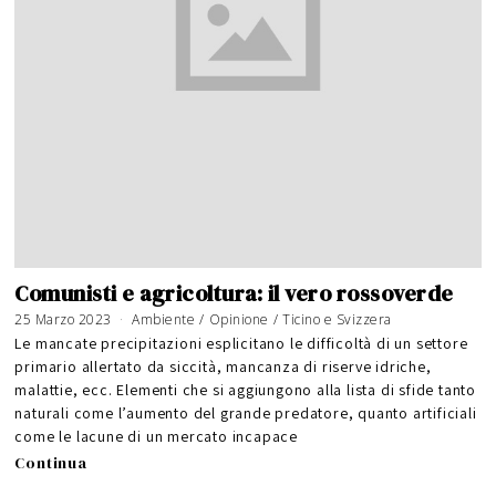
Comunisti e agricoltura: il vero rossoverde
25 Marzo 2023
Ambiente
/
Opinione
/
Ticino e Svizzera
Le mancate precipitazioni esplicitano le difficoltà di un settore
primario allertato da siccità, mancanza di riserve idriche,
malattie, ecc. Elementi che si aggiungono alla lista di sfide tanto
naturali come l’aumento del grande predatore, quanto artificiali
come le lacune di un mercato incapace
Continua