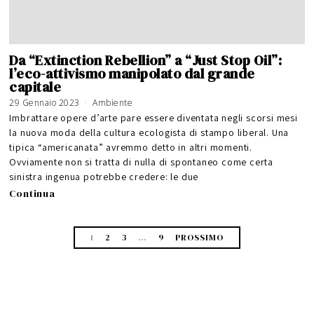
Da “Extinction Rebellion” a “Just Stop Oil”:
l’eco-attivismo manipolato dal grande
capitale
29 Gennaio 2023
Ambiente
Imbrattare opere d’arte pare essere diventata negli scorsi mesi
la nuova moda della cultura ecologista di stampo liberal. Una
tipica “americanata” avremmo detto in altri momenti.
Ovviamente non si tratta di nulla di spontaneo come certa
sinistra ingenua potrebbe credere: le due
Continua
1
2
3
…
9
PROSSIMO