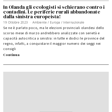
In Olanda gli ecologisti si schierano contro i
contadini. Le periferie rurali abbandonate
dalla sinistra europeista!
19 Ottobre 2023
Ambiente
/
Europa
/
Internazionale
Se ne è parlato poco, ma le elezioni provinciali olandesi dello
scorso mese di marzo andrebbero analizzate con serietà e
capacità autocritica a sinistra: in tutte e dodici le province del
regno, infatti, a conquistare il maggior numero dei seggi nei
consigli
Continua