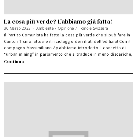
La cosa più verde? L’abbiamo già fatta!
30 Marzo 2023
Ambiente
/
Opinione
/
Ticino e Svizzera
Il Partito Comunista ha fatto la cosa più verde che si può fare in
Canton Ticino: attuare il riciclaggio dei rifiuti dell’edilizia! Con il
compagno Massimiliano Ay abbiamo introdotto il concetto di
“urban mining” in parlamento che si traduce in meno discariche,
Continua