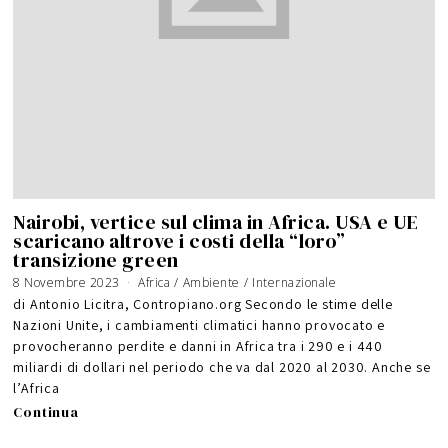
Nairobi, vertice sul clima in Africa. USA e UE
scaricano altrove i costi della “loro”
transizione green
8 Novembre 2023
Africa
/
Ambiente
/
Internazionale
di Antonio Licitra, Contropiano.org Secondo le stime delle
Nazioni Unite, i cambiamenti climatici hanno provocato e
provocheranno perdite e danni in Africa tra i 290 e i 440
miliardi di dollari nel periodo che va dal 2020 al 2030. Anche se
l’Africa
Continua