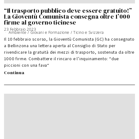
“Il trasporto pubblico deve essere gratuito!”
La Gioventù Comunista consegna oltre 1’000
firme al governo ticinese
23 Febbraio 2023
Ambiente
/
Giovani e Formazione
/
Ticino e Svizzera
Il 10 febbraio scorso, la Gioventù Comunista (GC) ha consegnato
a Bellinzona una lettera aperta al Consiglio di Stato per
rivendicare la gratuità dei mezzi di trasporto, sostenuta da oltre
1000 firme. Combattere il rincaro e l’inquinamento: “due
piccioni con una fava“
Continua