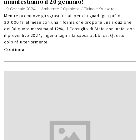
manifestiamo il 20 gennaio!
19 Gennaio 2024
Ambiente
/
Opinione
/
Ticino e Svizzera
Mentre promuove gli sgravi fiscali per chi guadagna più di
30’000 fr. al mese con una riforma che propone una riduzione
dell’aliquota massima al 12%, il Consiglio di Stato annuncia, con
il preventivo 2024, ingenti tagli alla spesa pubblica. Questo
colpirà ulteriormente
Continua