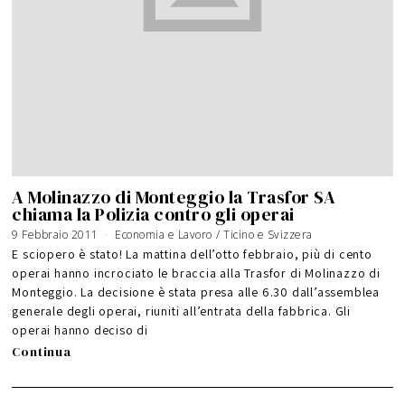
A Molinazzo di Monteggio la Trasfor SA
chiama la Polizia contro gli operai
9 Febbraio 2011
Economia e Lavoro
/
Ticino e Svizzera
E sciopero è stato! La mattina dell’otto febbraio, più di cento
operai hanno incrociato le braccia alla Trasfor di Molinazzo di
Monteggio. La decisione è stata presa alle 6.30 dall’assemblea
generale degli operai, riuniti all’entrata della fabbrica. Gli
operai hanno deciso di
Continua