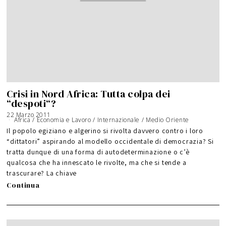
Crisi in Nord Africa: Tutta colpa dei
“despoti“?
22 Marzo 2011
Africa
/
Economia e Lavoro
/
Internazionale
/
Medio Oriente
Il popolo egiziano e algerino si rivolta davvero contro i loro
“dittatori” aspirando al modello occidentale di democrazia? Si
tratta dunque di una forma di autodeterminazione o c’è
qualcosa che ha innescato le rivolte, ma che si tende a
trascurare? La chiave
Continua