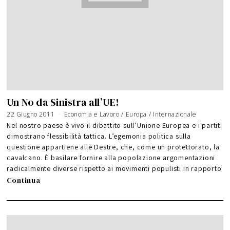
Un No da Sinistra all’UE!
22 Giugno 2011
Economia e Lavoro
/
Europa
/
Internazionale
Nel nostro paese è vivo il dibattito sull’Unione Europea e i partiti
dimostrano flessibilità tattica. L’egemonia politica sulla
questione appartiene alle Destre, che, come un protettorato, la
cavalcano. È basilare fornire alla popolazione argomentazioni
radicalmente diverse rispetto ai movimenti populisti in rapporto
Continua