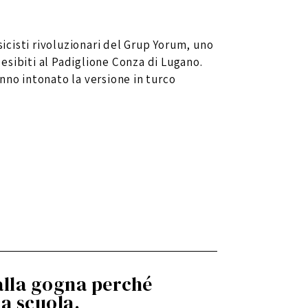
sicisti rivoluzionari del Grup Yorum, uno
o esibiti al Padiglione Conza di Lugano.
nno intonato la versione in turco
 alla gogna perché
 a scuola.