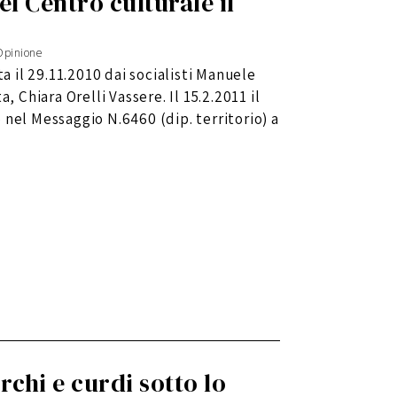
el Centro culturale il
Opinione
ta il 29.11.2010 dai socialisti Manuele
, Chiara Orelli Vassere. Il 15.2.2011 il
 nel Messaggio N.6460 (dip. territorio) a
chi e curdi sotto lo