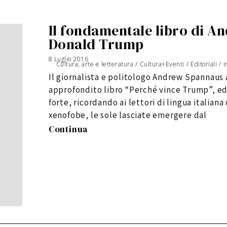
Il fondamentale libro di 
Donald Trump
8 Luglio 2016
Cultura, arte e letteratura
/
Cultura+Eventi
/
Editoriali
/
I
Il giornalista e politologo Andrew Spannaus 
approfondito libro “Perché vince Trump”, ed
forte, ricordando ai lettori di lingua italiana 
xenofobe, le sole lasciate emergere dal
Continua