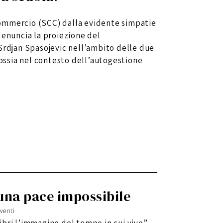
ommercio (SCC) dalla evidente simpatie
denuncia la proiezione del
Srdjan Spasojevic nell’ambito delle due
 ossia nel contesto dell’autogestione
 una pace impossibile
venti