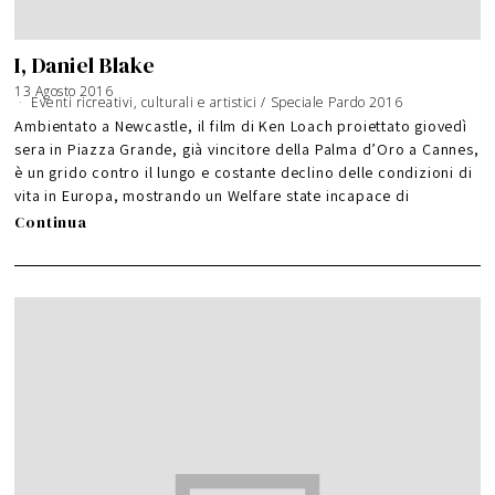
I, Daniel Blake
13 Agosto 2016
Eventi ricreativi, culturali e artistici
/
Speciale Pardo 2016
Ambientato a Newcastle, il film di Ken Loach proiettato giovedì
sera in Piazza Grande, già vincitore della Palma d’Oro a Cannes,
è un grido contro il lungo e costante declino delle condizioni di
vita in Europa, mostrando un Welfare state incapace di
Continua