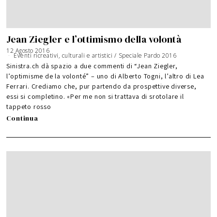
Jean Ziegler e l’ottimismo della volontà
12 Agosto 2016
Eventi ricreativi, culturali e artistici
/
Speciale Pardo 2016
Sinistra.ch dà spazio a due commenti di “Jean Ziegler,
l’optimisme de la volonté” – uno di Alberto Togni, l’altro di Lea
Ferrari. Crediamo che, pur partendo da prospettive diverse,
essi si completino. «Per me non si trattava di srotolare il
tappeto rosso
Continua