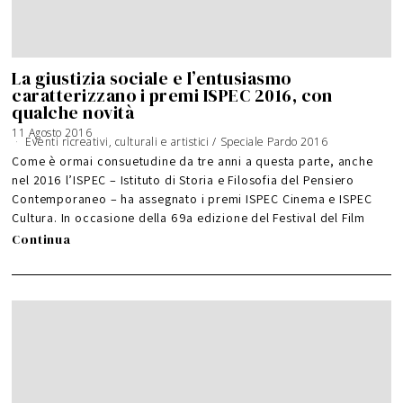
La giustizia sociale e l’entusiasmo
caratterizzano i premi ISPEC 2016, con
qualche novità
11 Agosto 2016
Eventi ricreativi, culturali e artistici
/
Speciale Pardo 2016
Come è ormai consuetudine da tre anni a questa parte, anche
nel 2016 l’ISPEC – Istituto di Storia e Filosofia del Pensiero
Contemporaneo – ha assegnato i premi ISPEC Cinema e ISPEC
Cultura. In occasione della 69a edizione del Festival del Film
Continua