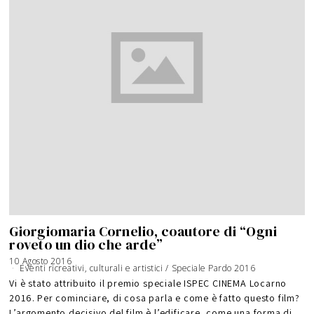
Giorgiomaria Cornelio, coautore di “Ogni
roveto un dio che arde”
10 Agosto 2016
Eventi ricreativi, culturali e artistici
/
Speciale Pardo 2016
Vi è stato attribuito il premio speciale ISPEC CINEMA Locarno
2016. Per cominciare, di cosa parla e come è fatto questo film?
L’argomento decisivo del film è l’edificare, come una forma di