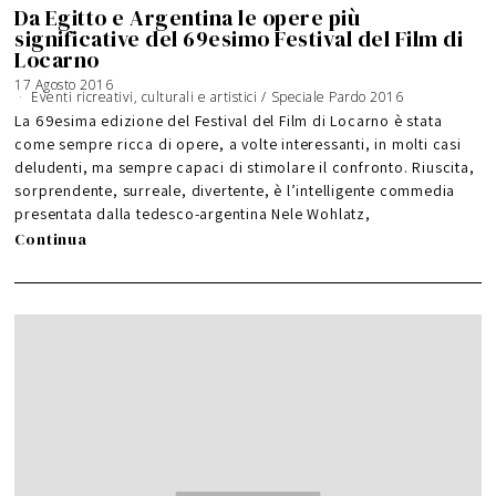
Da Egitto e Argentina le opere più
significative del 69esimo Festival del Film di
Locarno
17 Agosto 2016
Eventi ricreativi, culturali e artistici
/
Speciale Pardo 2016
La 69esima edizione del Festival del Film di Locarno è stata
come sempre ricca di opere, a volte interessanti, in molti casi
deludenti, ma sempre capaci di stimolare il confronto. Riuscita,
sorprendente, surreale, divertente, è l’intelligente commedia
presentata dalla tedesco-argentina Nele Wohlatz,
Continua