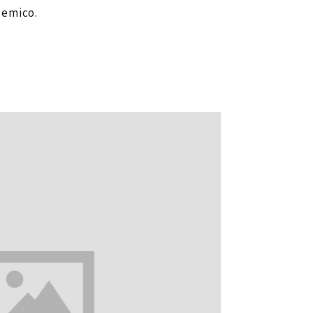
demico.