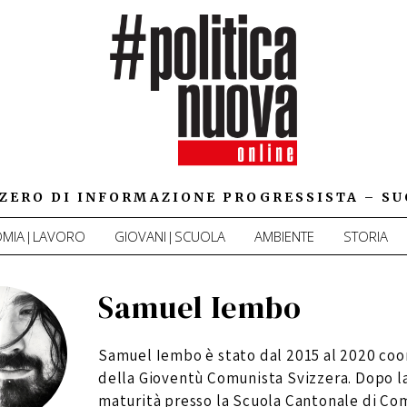
IZZERO DI INFORMAZIONE PROGRESSISTA – SU
MIA|LAVORO
GIOVANI|SCUOLA
AMBIENTE
STORIA
Samuel Iembo
Samuel Iembo è stato dal 2015 al 2020 coo
della Gioventù Comunista Svizzera. Dopo l
maturità presso la Scuola Cantonale di C