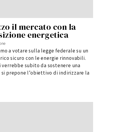
zzo il mercato con la
sizione energetica
one
mo a votare sulla legge federale su un
co sicuro con le energie rinnovabili.
ci verrebbe subito da sostenere una
si prepone l’obiettivo di indirizzare la