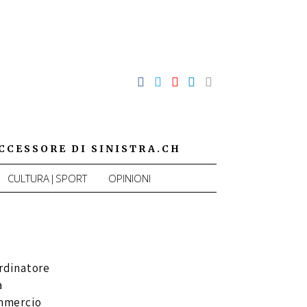
CCESSORE DI SINISTRA.CH
CULTURA|SPORT
OPINIONI
rdinatore
a
ommercio