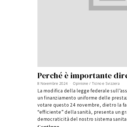
Perché è importante dir
8 Novembre 2024
Opinione
/
Ticino e Svizzera
La modifica della legge federale sull’as
un finanziamento uniforme delle presta
votare questo 24 novembre, dietro la fa
“efficiente” della sanità, presenta un gr
democraticità del nostro sistema sanitar