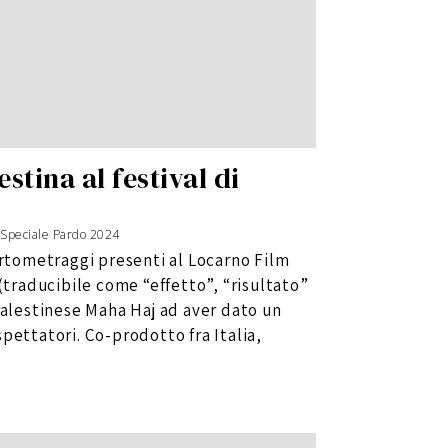
stina al festival di
Speciale Pardo 2024
ortometraggi presenti al Locarno Film
 (traducibile come “effetto”, “risultato”
palestinese Maha Haj ad aver dato un
pettatori. Co-prodotto fra Italia,