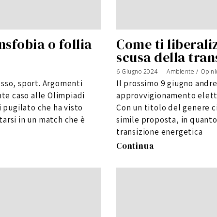
nsfobia o follia
Come ti liberali
scusa della tran
6 Giugno 2024
Ambiente
/
Opini
esso, sport. Argomenti
Il prossimo 9 giugno andre
nte caso alle Olimpiadi
approvvigionamento elettri
i pugilato che ha visto
Con un titolo del genere 
ntarsi in un match che è
simile proposta, in quanto 
transizione energetica
Continua