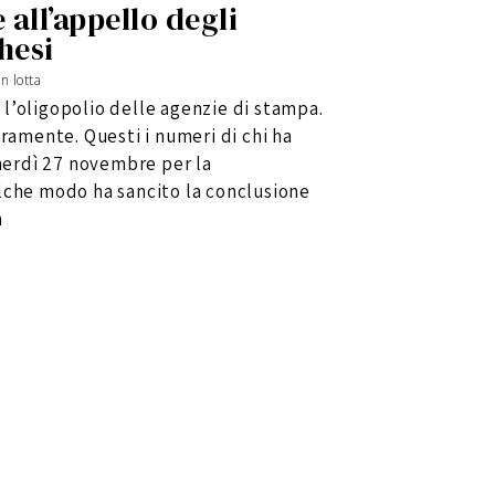
 all’appello degli
hesi
n lotta
l’oligopolio delle agenzie di stampa.
eramente. Questi i numeri di chi ha
enerdì 27 novembre per la
lche modo ha sancito la conclusione
a