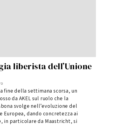
gia liberista dell’Unione
ro
la fine della settimana scorsa, un
sso da AKEL sul ruolo che la
sbona svolge nell’evoluzione del
e Europea, dando concretezza ai
, in particolare da Maastricht, si