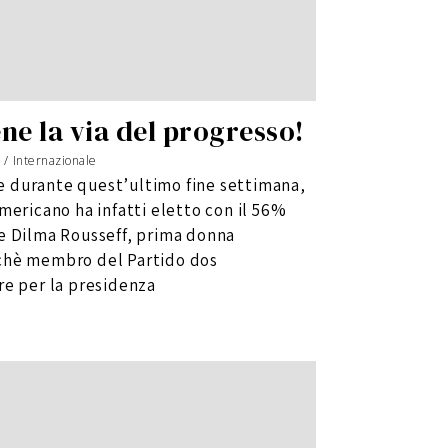
ene la via del progresso!
/
Internazionale
ile durante quest’ultimo fine settimana,
mericano ha infatti eletto con il 56%
e Dilma Rousseff, prima donna
chè membro del Partido dos
re per la presidenza