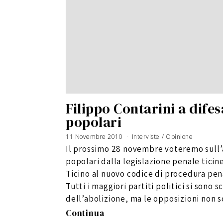
Filippo Contarini a difes
popolari
11 Novembre 2010
Interviste
/
Opinione
Il prossimo 28 novembre voteremo sull’a
popolari dalla legislazione penale ticin
Ticino al nuovo codice di procedura pena
Tutti i maggiori partiti politici si sono s
dell’abolizione, ma le opposizioni non 
Continua