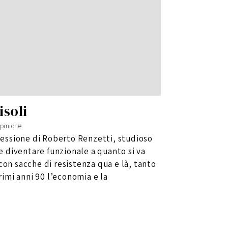
soli
pinione
flessione di Roberto Renzetti, studioso
ve diventare funzionale a quanto si va
con sacche di resistenza qua e là, tanto
primi anni 90 l’economia e la