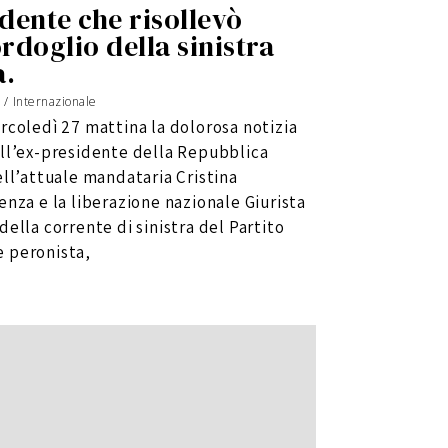
dente che risollevò
ordoglio della sinistra
a.
/
Internazionale
rcoledì 27 mattina la dolorosa notizia
ll’ex-presidente della Repubblica
ll’attuale mandataria Cristina
nza e la liberazione nazionale Giurista
ella corrente di sinistra del Partito
ne peronista,