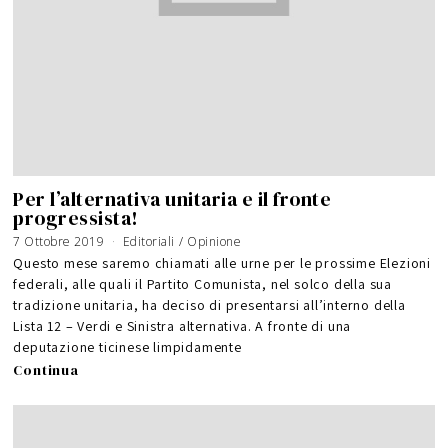
Per l’alternativa unitaria e il fronte
progressista!
7 Ottobre 2019
Editoriali
/
Opinione
Questo mese saremo chiamati alle urne per le prossime Elezioni
federali, alle quali il Partito Comunista, nel solco della sua
tradizione unitaria, ha deciso di presentarsi all’interno della
Lista 12 – Verdi e Sinistra alternativa. A fronte di una
deputazione ticinese limpidamente
Continua