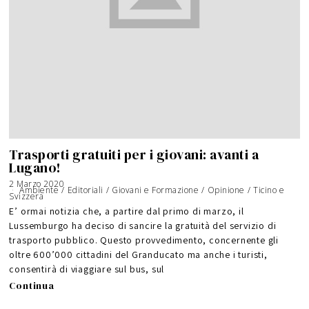
Trasporti gratuiti per i giovani: avanti a
Lugano!
2 Marzo 2020
Ambiente
/
Editoriali
/
Giovani e Formazione
/
Opinione
/
Ticino e
Svizzera
E’ ormai notizia che, a partire dal primo di marzo, il
Lussemburgo ha deciso di sancire la gratuità del servizio di
trasporto pubblico. Questo provvedimento, concernente gli
oltre 600’000 cittadini del Granducato ma anche i turisti,
consentirà di viaggiare sul bus, sul
Continua