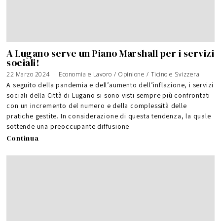
A Lugano serve un Piano Marshall per i servizi
sociali!
22 Marzo 2024
Economia e Lavoro
/
Opinione
/
Ticino e Svizzera
A seguito della pandemia e dell’aumento dell’inflazione, i servizi
sociali della Città di Lugano si sono visti sempre più confrontati
con un incremento del numero e della complessità delle
pratiche gestite. In considerazione di questa tendenza, la quale
sottende una preoccupante diffusione
Continua