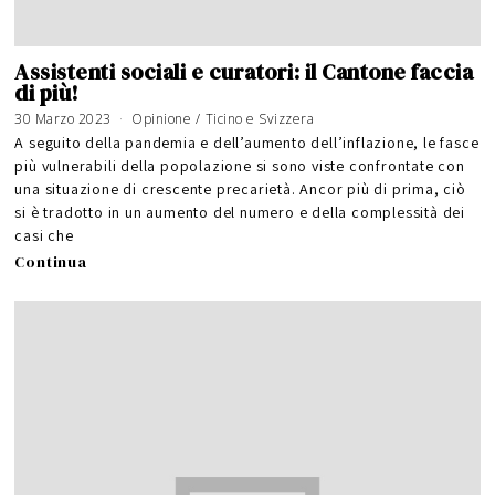
Assistenti sociali e curatori: il Cantone faccia
di più!
30 Marzo 2023
Opinione
/
Ticino e Svizzera
A seguito della pandemia e dell’aumento dell’inflazione, le fasce
più vulnerabili della popolazione si sono viste confrontate con
una situazione di crescente precarietà. Ancor più di prima, ciò
si è tradotto in un aumento del numero e della complessità dei
casi che
Continua