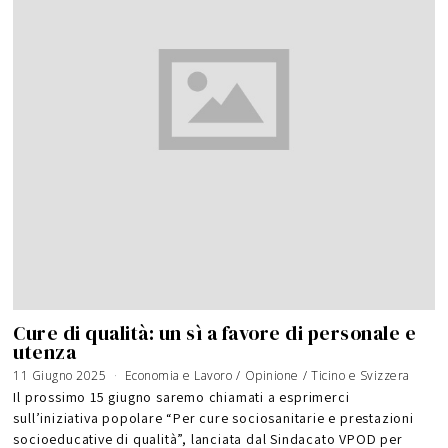
Cure di qualità: un sì a favore di personale e
utenza
11 Giugno 2025
Economia e Lavoro
/
Opinione
/
Ticino e Svizzera
Il prossimo 15 giugno saremo chiamati a esprimerci
sull’iniziativa popolare “Per cure sociosanitarie e prestazioni
socioeducative di qualità”, lanciata dal Sindacato VPOD per