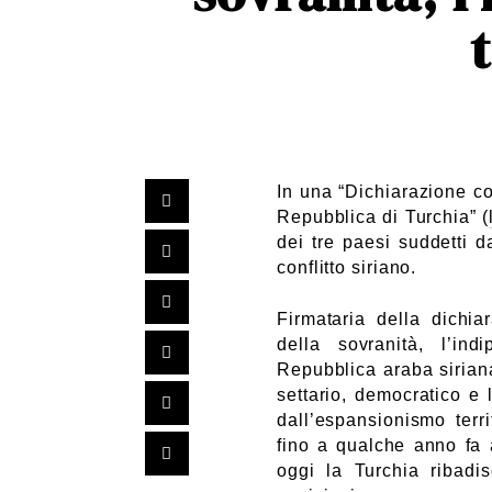
In una “Dichiarazione co
Repubblica di Turchia” (
dei tre paesi suddetti
da
conflitto siriano.
Firmataria della dichia
della sovranità, l’indi
Repubblica araba siriana
settario, democratico e 
dall’espansionismo terri
fino a qualche anno fa 
oggi la Turchia ribadis