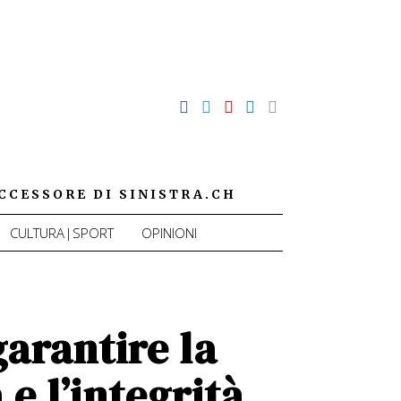
CCESSORE DI SINISTRA.CH
CULTURA|SPORT
OPINIONI
garantire la
 e l’integrità