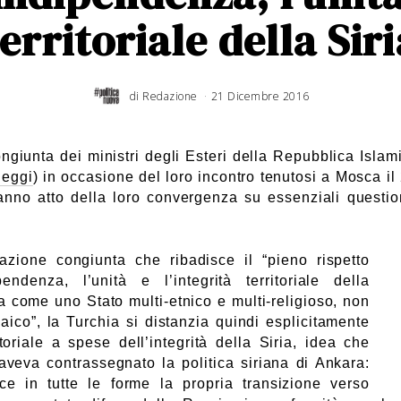
territoriale della Siri
di
Redazione
21 Dicembre 2016
ngiunta dei ministri degli Esteri della Repubblica Islam
leggi
) in occasione del loro incontro tenutosi a Mosca i
nno atto della loro convergenza su essenziali question
razione congiunta che ribadisce il “pieno rispetto
pendenza, l’unità e l’integrità territoriale della
 come uno Stato multi-etnico e multi-religioso, non
laico”, la Turchia si distanzia quindi esplicitamente
toriale a spese dell’integrità della Siria, idea che
aveva contrassegnato la politica siriana di Ankara:
ce in tutte le forme la propria transizione verso