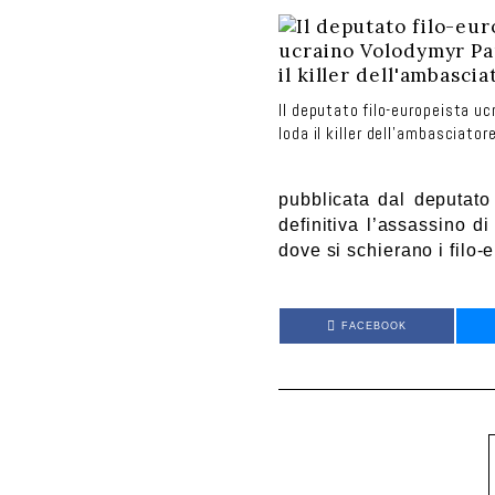
Il deputato filo-europeista uc
loda il killer dell’ambasciator
pubblicata dal deputat
definitiva
l’assassino di
dove si schierano i filo-e
FACEBOOK