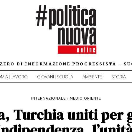
IZZERO DI INFORMAZIONE PROGRESSISTA – SU
MIA|LAVORO
GIOVANI|SCUOLA
AMBIENTE
STORIA
INTERNAZIONALE
/
MEDIO ORIENTE
a, Turchia uniti per 
indipendenza, l’unità