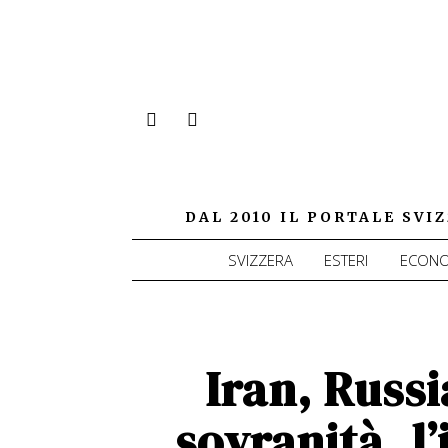
DAL 2010 IL PORTALE SV
SVIZZERA
ESTERI
ECONO
Iran, Russi
sovranità, l’