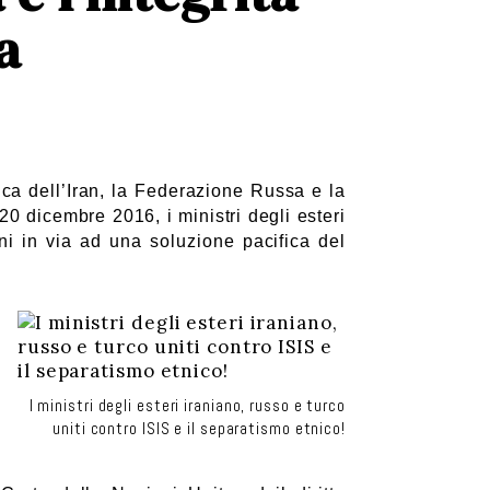
a
ica dell’Iran, la Federazione Russa e la
l 20 dicembre 2016,
i ministri degli esteri
i in via ad una soluzione pacifica del
I ministri degli esteri iraniano, russo e turco
uniti contro ISIS e il separatismo etnico!