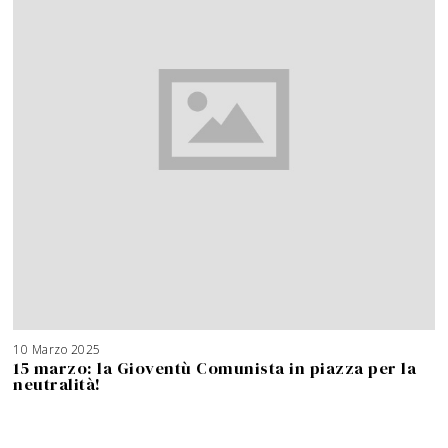
10 Marzo 2025
15 marzo: la Gioventù Comunista in piazza per la
neutralità!