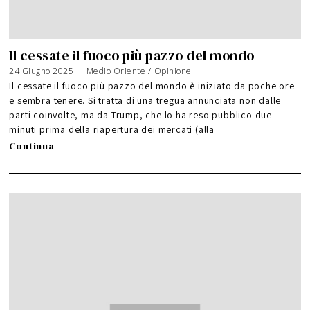
Il cessate il fuoco più pazzo del mondo
24 Giugno 2025
Medio Oriente
/
Opinione
Il cessate il fuoco più pazzo del mondo è iniziato da poche ore
e sembra tenere. Si tratta di una tregua annunciata non dalle
parti coinvolte, ma da Trump, che lo ha reso pubblico due
minuti prima della riapertura dei mercati (alla
Continua