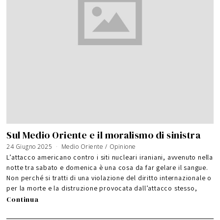
Sul Medio Oriente e il moralismo di sinistra
24 Giugno 2025
Medio Oriente
/
Opinione
L’attacco americano contro i siti nucleari iraniani, avvenuto nella
notte tra sabato e domenica è una cosa da far gelare il sangue.
Non perché si tratti di una violazione del diritto internazionale o
per la morte e la distruzione provocata dall’attacco stesso,
Continua