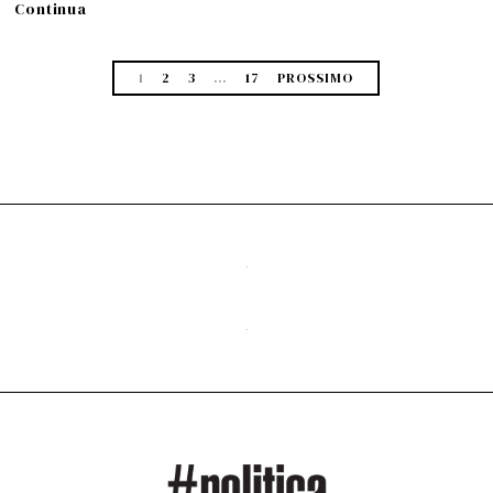
Continua
1
2
3
…
17
PROSSIMO